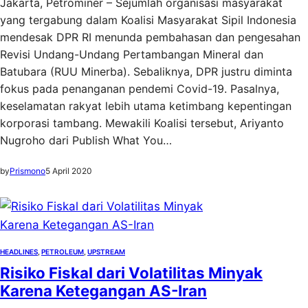
Jakarta, Petrominer – Sejumlah organisasi masyarakat
yang tergabung dalam Koalisi Masyarakat Sipil Indonesia
mendesak DPR RI menunda pembahasan dan pengesahan
Revisi Undang-Undang Pertambangan Mineral dan
Batubara (RUU Minerba). Sebaliknya, DPR justru diminta
fokus pada penanganan pendemi Covid-19. Pasalnya,
keselamatan rakyat lebih utama ketimbang kepentingan
korporasi tambang. Mewakili Koalisi tersebut, Ariyanto
Nugroho dari Publish What You…
by
Prismono
5 April 2020
HEADLINES
, 
PETROLEUM
, 
UPSTREAM
Risiko Fiskal dari Volatilitas Minyak
Karena Ketegangan AS-Iran