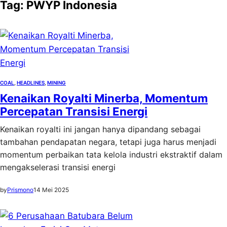
Tag:
PWYP Indonesia
COAL
, 
HEADLINES
, 
MINING
Kenaikan Royalti Minerba, Momentum
Percepatan Transisi Energi
Kenaikan royalti ini jangan hanya dipandang sebagai
tambahan pendapatan negara, tetapi juga harus menjadi
momentum perbaikan tata kelola industri ekstraktif dalam
mengakselerasi transisi energi
by
Prismono
14 Mei 2025