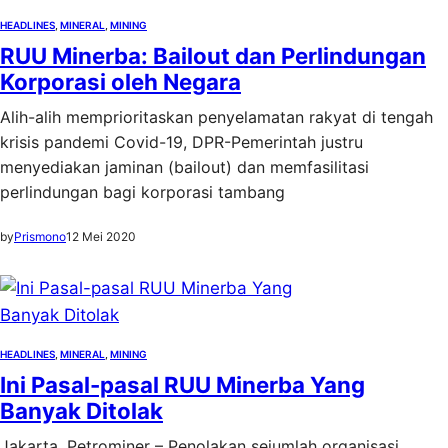
HEADLINES
, 
MINERAL
, 
MINING
RUU Minerba: Bailout dan Perlindungan
Korporasi oleh Negara
Alih-alih memprioritaskan penyelamatan rakyat di tengah
krisis pandemi Covid-19, DPR-Pemerintah justru
menyediakan jaminan (bailout) dan memfasilitasi
perlindungan bagi korporasi tambang
by
Prismono
12 Mei 2020
HEADLINES
, 
MINERAL
, 
MINING
Ini Pasal-pasal RUU Minerba Yang
Banyak Ditolak
Jakarta, Petrominer – Penolakan sejumlah organisasi