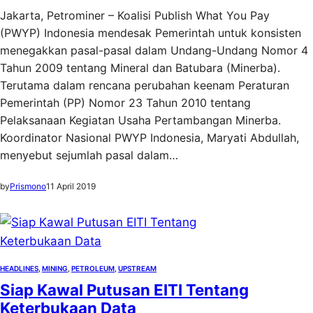
Jakarta, Petrominer – Koalisi Publish What You Pay
(PWYP) Indonesia mendesak Pemerintah untuk konsisten
menegakkan pasal-pasal dalam Undang-Undang Nomor 4
Tahun 2009 tentang Mineral dan Batubara (Minerba).
Terutama dalam rencana perubahan keenam Peraturan
Pemerintah (PP) Nomor 23 Tahun 2010 tentang
Pelaksanaan Kegiatan Usaha Pertambangan Minerba.
Koordinator Nasional PWYP Indonesia, Maryati Abdullah,
menyebut sejumlah pasal dalam…
by
Prismono
11 April 2019
HEADLINES
, 
MINING
, 
PETROLEUM
, 
UPSTREAM
Siap Kawal Putusan EITI Tentang
Keterbukaan Data