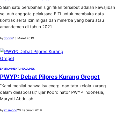
Salah satu perubahan signifikan tersebut adalah kewajiban
seluruh anggota pelaksana EITI untuk membuka data
kontrak serta izin migas dan minerba yang baru atau
amandemen di tahun 2021.
by
Sonny
13 Maret 2019
ENVIRONMENT
, 
HEADLINES
PWYP: Debat Pilpres Kurang Greget
“Kami menilai bahwa isu energi dan tata kelola kurang
dalam dielaborasi,” ujar Koordinator PWYP Indonesia,
Maryati Abdullah.
by
Prismono
20 Februari 2019