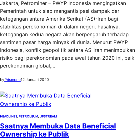
Jakarta, Petrominer – PWYP Indonesia mengingatkan
Pemerintah untuk siap mengantisipasi dampak dari
ketegangan antara Amerika Serikat (AS)-Iran bagi
stabilitas perekonomian di dalam negeri. Pasalnya,
ketegangan kedua negara akan berpengaruh terhadap
sentimen pasar harga minyak di dunia. Menurut PWYP
Indonesia, konflik geopolitik antara AS-Iran menimbulkan
risiko bagi perekonomian pada awal tahun 2020 ini, baik
perekonomian global,…
by
Prismono
12 Januari 2020
HEADLINES
, 
PETROLEUM
, 
UPSTREAM
Saatnya Membuka Data Beneficial
Ownership ke Publik