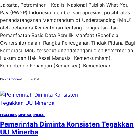
Jakarta, Petrominer – Koalisi Nasional Publish What You
Pay (PWYP) Indonesia memberikan apresiasi positif atas
penandatanganan Memorandum of Understanding (MoU)
oleh beberapa Kementerian tentang Penguatan dan
Pemanfaatan Basis Data Pemilik Manfaat (Beneficial
Ownership) dalam Rangka Pencegahan Tindak Pidana Bagi
Korporasi. MoU tersebut ditandatangani oleh Kementerian
Hukum dan Hak Asasi Manusia (Kemenkumham),
Kementerian Keuangan (Kemenkeu), Kementerian…
by
Prismono
4 Juli 2019
HEADLINES
, 
MINERAL
, 
MINING
Pemerintah Diminta Konsisten Tegakkan
UU Minerba