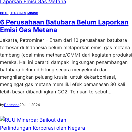
COAL
, 
HEADLINES
, 
MINING
6 Perusahaan Batubara Belum Laporkan
Emisi Gas Metana
Jakarta, Petrominer – Enam dari 10 perusahaan batubara
terbesar di Indonesia belum melaporkan emisi gas metana
tambang (coal mine methane/CMM) dari kegiatan produksi
mereka. Hal ini berarti dampak lingkungan penambangan
batubara belum dihitung secara menyeluruh dan
menghilangkan peluang krusial untuk dekarbonisasi,
mengingat gas metana memiliki efek pemanasan 30 kali
lebih besar dibandingkan CO2. Temuan tersebut…
by
Prismono
29 Juli 2024