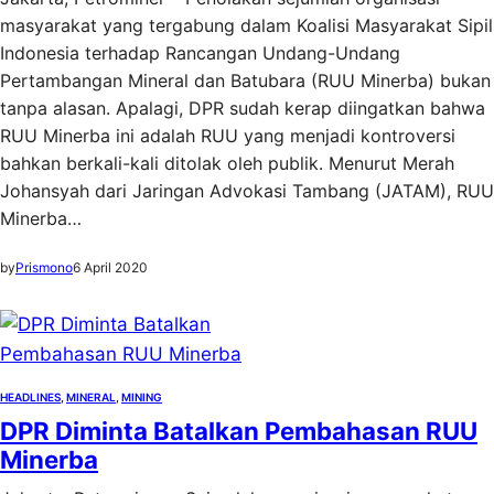
masyarakat yang tergabung dalam Koalisi Masyarakat Sipil
Indonesia terhadap Rancangan Undang-Undang
Pertambangan Mineral dan Batubara (RUU Minerba) bukan
tanpa alasan. Apalagi, DPR sudah kerap diingatkan bahwa
RUU Minerba ini adalah RUU yang menjadi kontroversi
bahkan berkali-kali ditolak oleh publik. Menurut Merah
Johansyah dari Jaringan Advokasi Tambang (JATAM), RUU
Minerba…
by
Prismono
6 April 2020
HEADLINES
, 
MINERAL
, 
MINING
DPR Diminta Batalkan Pembahasan RUU
Minerba