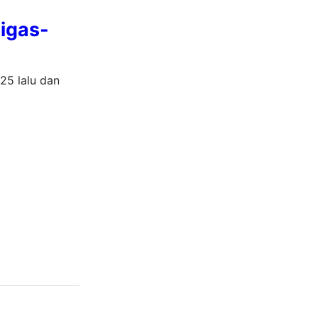
igas-
25 lalu dan