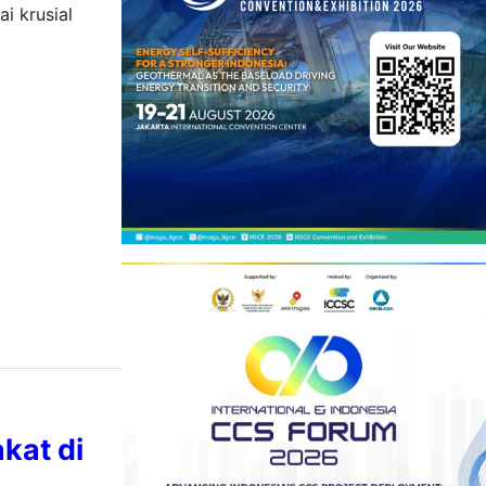
i krusial
kat di