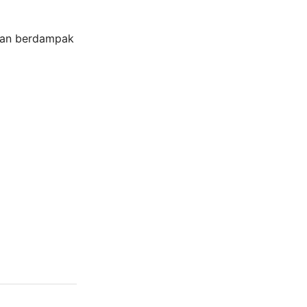
a
ian berdampak