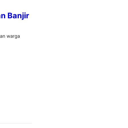
n Banjir
ban warga