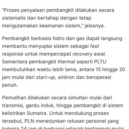
“Proses penyalaan pembangkit dilakukan secara
sistematis dan bertahap dengan tetap
mengutamakan keamanan sistem,” jelasnya.
Pembangkit berbasis hidro dan gas dapat langsung
membantu menyuplai sistem sebagai
fast
response
untuk mempercepat
recovery
awal.
Sementara pembangkit
thermal
seperti PLTU
membutuhkan waktu lebih lama, antara 15 hingga 20
jam mulai dari
start-up
, sinkron dan beroperasi
penuh.
Pemulihan dilakukan secara simultan mulai dari
transmisi, gardu induk, hingga pembangkit di sistem
kelistrikan Sumatra. Untuk mendukung proses
tersebut, PLN menerjunkan ratusan personel yang
bekerja 24 jam di berbagai wilayah terdampak mulai