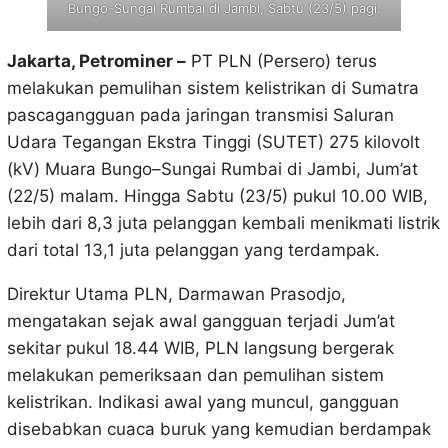
Bungo-Sungai Rumbai di Jambi, Sabtu (23/5) pagi.
Jakarta, Petrominer –
PT PLN (Persero) terus
melakukan pemulihan sistem kelistrikan di Sumatra
pascagangguan pada jaringan transmisi Saluran
Udara Tegangan Ekstra Tinggi (SUTET) 275 kilovolt
(kV) Muara Bungo–Sungai Rumbai di Jambi, Jum’at
(22/5) malam. Hingga Sabtu (23/5) pukul 10.00 WIB,
lebih dari 8,3 juta pelanggan kembali menikmati listrik
dari total 13,1 juta pelanggan yang terdampak.
Direktur Utama PLN, Darmawan Prasodjo,
mengatakan sejak awal gangguan terjadi Jum’at
sekitar pukul 18.44 WIB, PLN langsung bergerak
melakukan pemeriksaan dan pemulihan sistem
kelistrikan. Indikasi awal yang muncul, gangguan
disebabkan cuaca buruk yang kemudian berdampak