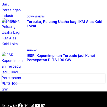
DOWNSTREAM
Terbuka, Peluang Usaha bagi IKM Alas Kaki
Lokal
ENERGY
IESR: Kepemimpinan Terpadu jadi Kunci
Percepatan PLTS 100 GW
Facebook
X
Instagram
YouTube
LinkedIn
Follow Us