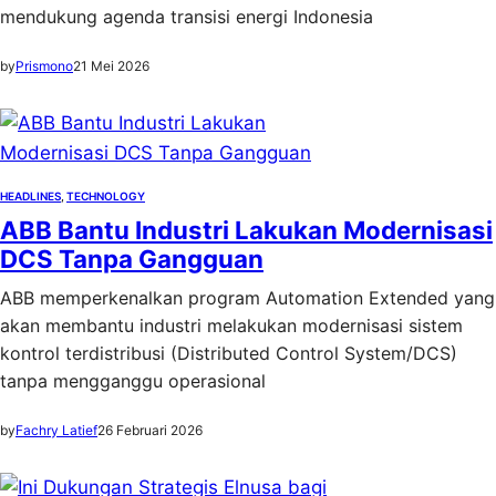
mendukung agenda transisi energi Indonesia
by
Prismono
21 Mei 2026
HEADLINES
, 
TECHNOLOGY
ABB Bantu Industri Lakukan Modernisasi
DCS Tanpa Gangguan
ABB memperkenalkan program Automation Extended yang
akan membantu industri melakukan modernisasi sistem
kontrol terdistribusi (Distributed Control System/DCS)
tanpa mengganggu operasional
by
Fachry Latief
26 Februari 2026