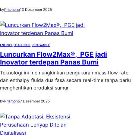
by
Prismono
13 Desember 2025
ENERGY
, 
HEADLINES
, 
RENEWABLE
Luncurkan Flow2Max®, PGE jadi
Inovator terdepan Panas Bumi
Teknologi ini memungkinkan pengukuran mass flow rate
dan enthalpy fluida dua fasa secara real-time tanpa perlu
menghentikan produksi sumur
by
Prismono
7 Desember 2025