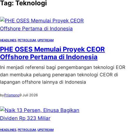
Tag:
Teknologi
HEADLINES
, 
PETROLEUM
, 
UPSTREAM
PHE OSES Memulai Proyek CEOR
Offshore Pertama di Indonesia
Ini menjadi referensi bagi pengembangan teknologi EOR
dan membuka peluang penerapan teknologi CEOR di
lapangan offshore lainnya di Indonesia
by
Prismono
9 Juli 2026
HEADLINES
, 
PETROLEUM
, 
UPSTREAM