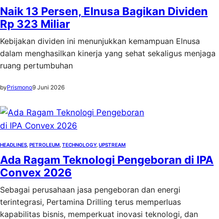
Naik 13 Persen, Elnusa Bagikan Dividen
Rp 323 Miliar
Kebijakan dividen ini menunjukkan kemampuan Elnusa
dalam menghasilkan kinerja yang sehat sekaligus menjaga
ruang pertumbuhan
by
Prismono
9 Juni 2026
HEADLINES
, 
PETROLEUM
, 
TECHNOLOGY
, 
UPSTREAM
Ada Ragam Teknologi Pengeboran di IPA
Convex 2026
Sebagai perusahaan jasa pengeboran dan energi
terintegrasi, Pertamina Drilling terus memperluas
kapabilitas bisnis, memperkuat inovasi teknologi, dan