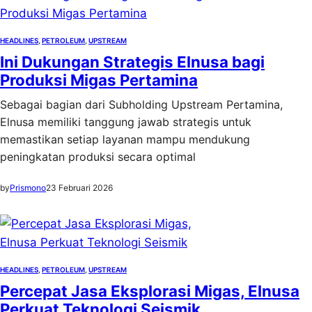
HEADLINES
, 
PETROLEUM
, 
UPSTREAM
Ini Dukungan Strategis Elnusa bagi
Produksi Migas Pertamina
Sebagai bagian dari Subholding Upstream Pertamina,
Elnusa memiliki tanggung jawab strategis untuk
memastikan setiap layanan mampu mendukung
peningkatan produksi secara optimal
by
Prismono
23 Februari 2026
HEADLINES
, 
PETROLEUM
, 
UPSTREAM
Percepat Jasa Eksplorasi Migas, Elnusa
Perkuat Teknologi Seismik