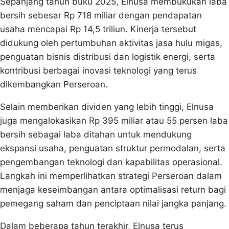
Sepanjang tahun buku 2025, Elnusa membukukan laba
bersih sebesar Rp 718 miliar dengan pendapatan
usaha mencapai Rp 14,5 triliun. Kinerja tersebut
didukung oleh pertumbuhan aktivitas jasa hulu migas,
penguatan bisnis distribusi dan logistik energi, serta
kontribusi berbagai inovasi teknologi yang terus
dikembangkan Perseroan.
Selain memberikan dividen yang lebih tinggi, Elnusa
juga mengalokasikan Rp 395 miliar atau 55 persen laba
bersih sebagai laba ditahan untuk mendukung
ekspansi usaha, penguatan struktur permodalan, serta
pengembangan teknologi dan kapabilitas operasional.
Langkah ini memperlihatkan strategi Perseroan dalam
menjaga keseimbangan antara optimalisasi return bagi
pemegang saham dan penciptaan nilai jangka panjang.
Dalam beberapa tahun terakhir, Elnusa terus