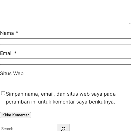
Nama
*
Email
*
Situs Web
Simpan nama, email, dan situs web saya pada
peramban ini untuk komentar saya berikutnya.
S