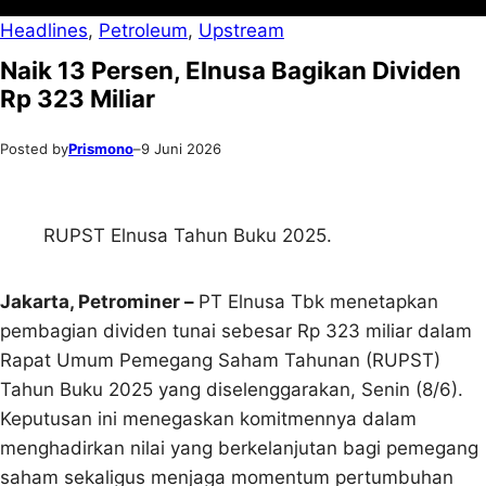
Headlines
, 
Petroleum
, 
Upstream
Naik 13 Persen, Elnusa Bagikan Dividen
Rp 323 Miliar
Posted by
Prismono
–
9 Juni 2026
RUPST Elnusa Tahun Buku 2025.
Jakarta, Petrominer –
PT Elnusa Tbk menetapkan
pembagian dividen tunai sebesar Rp 323 miliar dalam
Rapat Umum Pemegang Saham Tahunan (RUPST)
Tahun Buku 2025 yang diselenggarakan, Senin (8/6).
Keputusan ini menegaskan komitmennya dalam
menghadirkan nilai yang berkelanjutan bagi pemegang
saham sekaligus menjaga momentum pertumbuhan