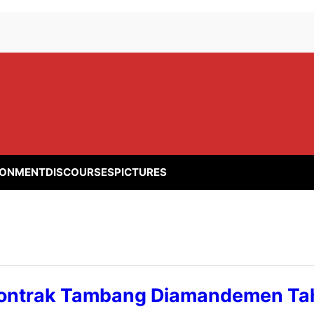
RONMENT
DISCOURSES
PICTURES
Kontrak Tambang Diamandemen Tah