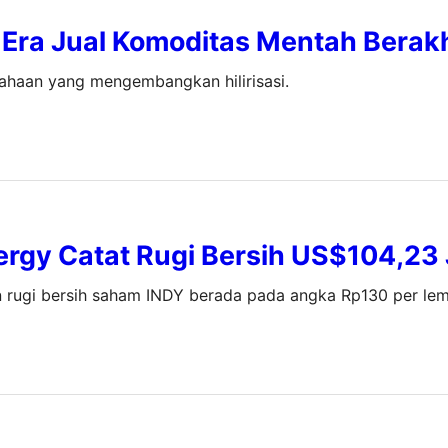
 Era Jual Komoditas Mentah Berakh
sahaan yang mengembangkan hilirisasi.
ergy Catat Rugi Bersih US$104,23
 rugi bersih saham INDY berada pada angka Rp130 per lem