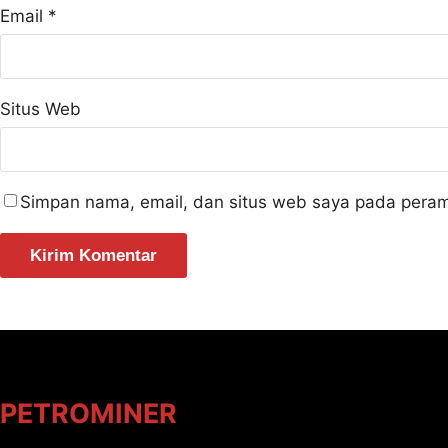
Email
*
Situs Web
Simpan nama, email, dan situs web saya pada peram
PETROMINER