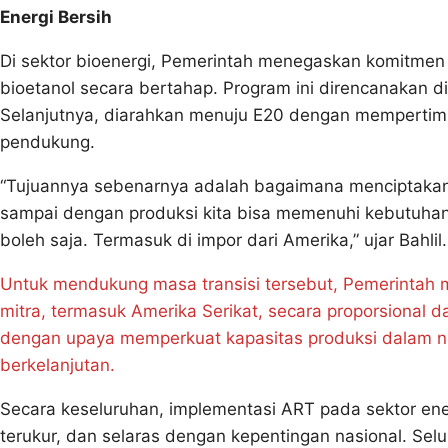
Energi Bersih
Di sektor bioenergi, Pemerintah menegaskan komitme
bioetanol secara bertahap. Program ini direncanakan 
Selanjutnya, diarahkan menuju E20 dengan mempertimban
pendukung.
“Tujuannya sebenarnya adalah bagaimana menciptakan
sampai dengan produksi kita bisa memenuhi kebutuhan
boleh saja. Termasuk di impor dari Amerika,” ujar Bahlil.
Untuk mendukung masa transisi tersebut, Pemerintah
mitra, termasuk Amerika Serikat, secara proporsional da
dengan upaya memperkuat kapasitas produksi dalam neg
berkelanjutan.
Secara keseluruhan, implementasi ART pada sektor ene
terukur, dan selaras dengan kepentingan nasional. Se