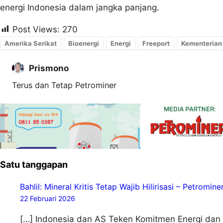
energi Indonesia dalam jangka panjang.
Post Views:
270
Amerika Serikat
Bioenergi
Energi
Freeport
Kementeria
Prismono
Terus dan Tetap Petrominer
Satu tanggapan
Bahlil: Mineral Kritis Tetap Wajib Hilirisasi – Petromine
22 Februari 2026
[…] Indonesia dan AS Teken Komitmen Energi dan Mi