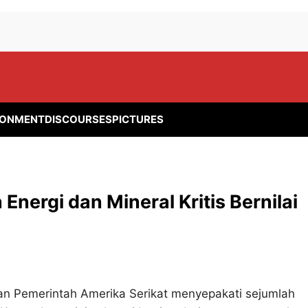
RONMENT
DISCOURSES
PICTURES
nergi dan Mineral Kritis Bernilai
an Pemerintah Amerika Serikat menyepakati sejumlah