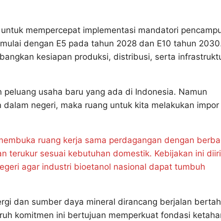
n untuk mempercepat implementasi mandatori pencamp
dimulai dengan E5 pada tahun 2028 dan E10 tahun 2030
gkan kesiapan produksi, distribusi, serta infrastrukt
 peluang usaha baru yang ada di Indonesia. Namun
 dalam negeri, maka ruang untuk kita melakukan impor
 membuka ruang kerja sama perdagangan dengan berba
n terukur sesuai kebutuhan domestik. Kebijakan ini diiri
eri agar industri bioetanol nasional dapat tumbuh
rgi dan sumber daya mineral dirancang berjalan bertah
luruh komitmen ini bertujuan memperkuat fondasi ketah