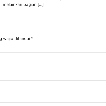
, melainkan bagian […]
g wajib ditandai
*