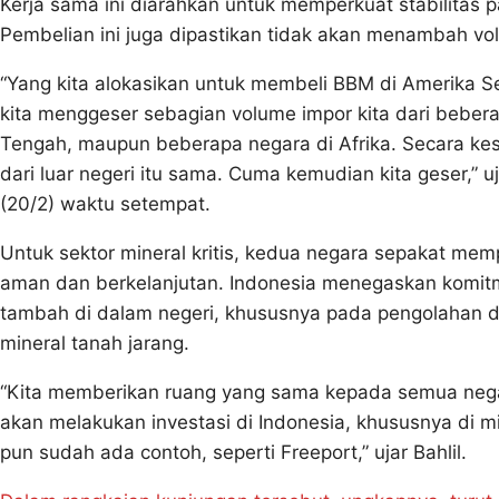
Kerja sama ini diarahkan untuk memperkuat stabilitas p
Pembelian ini juga dipastikan tidak akan menambah vo
“Yang kita alokasikan untuk membeli BBM di Amerika S
kita menggeser sebagian volume impor kita dari bebera
Tengah, maupun beberapa negara di Afrika. Secara ke
dari luar negeri itu sama. Cuma kemudian kita geser,” 
(20/2) waktu setempat.
Untuk sektor mineral kritis, kedua negara sepakat me
aman dan berkelanjutan. Indonesia menegaskan komitmen
tambah di dalam negeri, khususnya pada pengolahan d
mineral tanah jarang.
“Kita memberikan ruang yang sama kepada semua nega
akan melakukan investasi di Indonesia, khususnya di mine
pun sudah ada contoh, seperti Freeport,” ujar Bahlil.