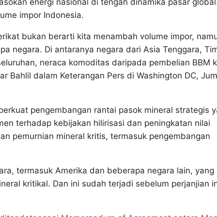
asokan energi nasional di tengah dinamika pasar global
lume impor Indonesia.
erikat bukan berarti kita menambah volume impor, nam
pa negara. Di antaranya negara dari Asia Tenggara, Ti
seluruhan, neraca komoditas daripada pembelian BBM k
ujar Bahlil dalam Keterangan Pers di Washington DC, Jum
mperkuat pengembangan rantai pasok mineral strategis 
 terhadap kebijakan hilirisasi dan peningkatan nilai
an pemurnian mineral kritis, termasuk pengembangan
ra, termasuk Amerika dan beberapa negara lain, yang
ral kritikal. Dan ini sudah terjadi sebelum perjanjian in