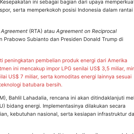
 Kesepakatan ini sebagai bagian dari upaya memperkua
spor, serta memperkokoh posisi Indonesia dalam rantai
e Agreement
(RTA) atau
Agreement on Reciprocal
en Prabowo Subianto dan Presiden Donald Trump di
i peningkatan pembelian produk energi dari Amerika
mitmen ini mencakup impor LPG senilai US$ 3,5 miliar, mi
lai US$ 7 miliar, serta komoditas energi lainnya sesuai
eknologi batubara bersih.
 Bahlil Lahadalia, rencana ini akan ditindaklanjuti mel
) bidang energi. Implementasinya dilakukan secara
 kebutuhan nasional, serta kesiapan infrastruktur d