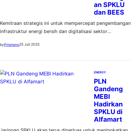
an SPKLU
dan BEES
Kemitraan strategis ini untuk mempercepat pengembangan
infrastruktur energi bersih dan digitalisasi sektor
ketenagalistrikan
25 Juli 2025
by
Prismono
ENERGY
PLN
Gandeng
MEBI
Hadirkan
SPKLU di
Alfamart
Jaringan SPKLU akan terus diperluas untuk meningkatkan