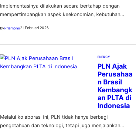
Implementasinya dilakukan secara bertahap dengan
mempertimbangkan aspek keekonomian, kebutuhan
nasional, serta kesiapan infrastruktur dan tata kelola
21 Februari 2026
by
Prismono
ENERGY
PLN Ajak
Perusahaa
n Brasil
Kembangk
an PLTA di
Indonesia
Melalui kolaborasi ini, PLN tidak hanya berbagi
pengetahuan dan teknologi, tetapi juga menjalankan
tanggung jawab bersama untuk menghadirkan masa depan