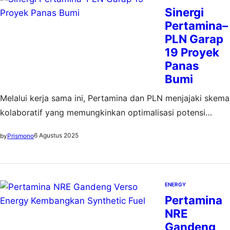
Sinergi
Pertamina–
PLN Garap
19 Proyek
Panas
Bumi
Melalui kerja sama ini, Pertamina dan PLN menjajaki skema
kolaboratif yang memungkinkan optimalisasi potensi
wilayah kerja panas bumi secara terukur dan progresif
6 Agustus 2025
by
Prismono
ENERGY
Pertamina
NRE
Gandeng