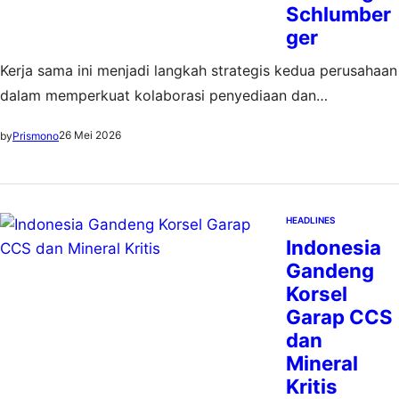
Schlumber
ger
Kerja sama ini menjadi langkah strategis kedua perusahaan
dalam memperkuat kolaborasi penyediaan dan
pengembangan jasa pengeboran migas
26 Mei 2026
by
Prismono
HEADLINES
Indonesia
Gandeng
Korsel
Garap CCS
dan
Mineral
Kritis