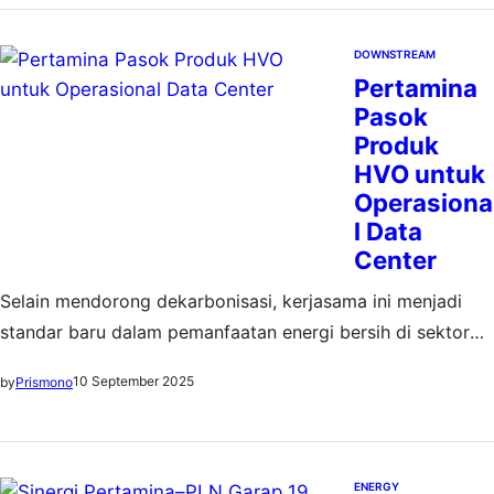
DOWNSTREAM
Pertamina
Pasok
Produk
HVO untuk
Operasiona
l Data
Center
Selain mendorong dekarbonisasi, kerjasama ini menjadi
standar baru dalam pemanfaatan energi bersih di sektor
data center
10 September 2025
by
Prismono
ENERGY