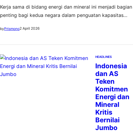
Kerja sama di bidang energi dan mineral ini menjadi bagian
penting bagi kedua negara dalam penguatan kapasitas
bersama
2 April 2026
by
Prismono
HEADLINES
Indonesia
dan AS
Teken
Komitmen
Energi dan
Mineral
Kritis
Bernilai
Jumbo