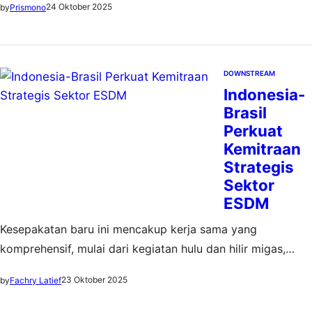
24 Oktober 2025
by
Prismono
energi yang hijau dan berkelanjutan
DOWNSTREAM
Indonesia-
Brasil
Perkuat
Kemitraan
Strategis
Sektor
ESDM
Kesepakatan baru ini mencakup kerja sama yang
komprehensif, mulai dari kegiatan hulu dan hilir migas,
energi baru dan terbarukan, efisiensi energi, modernisasi
23 Oktober 2025
by
Fachry Latief
jaringan, sumber daya mineral, hingga pengembangan
kapasitas SDM