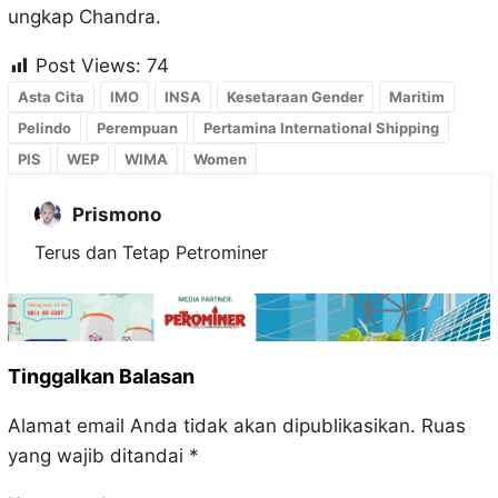
ungkap Chandra.
Post Views:
74
Asta Cita
IMO
INSA
Kesetaraan Gender
Maritim
Pelindo
Perempuan
Pertamina International Shipping
PIS
WEP
WIMA
Women
Prismono
Terus dan Tetap Petrominer
Tinggalkan Balasan
Alamat email Anda tidak akan dipublikasikan.
Ruas
yang wajib ditandai
*