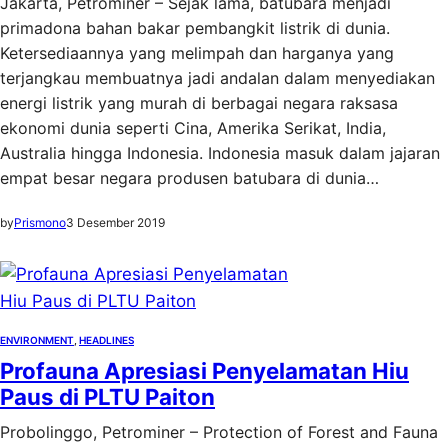
Jakarta, Petrominer – Sejak lama, batubara menjadi
primadona bahan bakar pembangkit listrik di dunia.
Ketersediaannya yang melimpah dan harganya yang
terjangkau membuatnya jadi andalan dalam menyediakan
energi listrik yang murah di berbagai negara raksasa
ekonomi dunia seperti Cina, Amerika Serikat, India,
Australia hingga Indonesia. Indonesia masuk dalam jajaran
empat besar negara produsen batubara di dunia…
by
Prismono
3 Desember 2019
ENVIRONMENT
, 
HEADLINES
Profauna Apresiasi Penyelamatan Hiu
Paus di PLTU Paiton
Probolinggo, Petrominer – Protection of Forest and Fauna