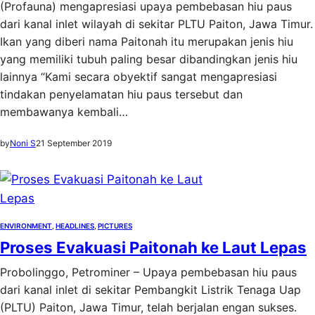
(Profauna) mengapresiasi upaya pembebasan hiu paus
dari kanal inlet wilayah di sekitar PLTU Paiton, Jawa Timur.
Ikan yang diberi nama Paitonah itu merupakan jenis hiu
yang memiliki tubuh paling besar dibandingkan jenis hiu
lainnya “Kami secara obyektif sangat mengapresiasi
tindakan penyelamatan hiu paus tersebut dan
membawanya kembali…
by
Noni S
21 September 2019
ENVIRONMENT
, 
HEADLINES
, 
PICTURES
Proses Evakuasi Paitonah ke Laut Lepas
Probolinggo, Petrominer – Upaya pembebasan hiu paus
dari kanal inlet di sekitar Pembangkit Listrik Tenaga Uap
(PLTU) Paiton, Jawa Timur, telah berjalan engan sukses.