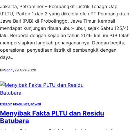
Jakarta, Petrominer – Pembangkit Listrik Tenaga Uap
(PLTU) Paiton 1 dan 2 yang dikelola oleh PT Pembangkitan
Jawa Bali (PJB) di Probolinggo, Jawa Timur, kembali
mendapat kunjungan ribuan ubur- ubur, sejak Sabtu (25/4)
lalu. Berbeda dengan kejadian tahun 2016, kali ini PJB telah
mempersiapkan langkah penanganannya. Dengan begitu,
operasional penyediaan listrik di pembangkit dengan
daya…
by
Sonny
29 April 2020
ENERGY
, 
HEADLINES
, 
POWER
Menyibak Fakta PLTU dan Residu
Batubara