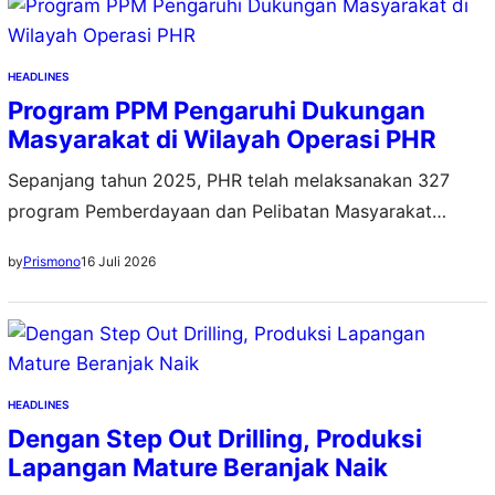
HEADLINES
Program PPM Pengaruhi Dukungan
Masyarakat di Wilayah Operasi PHR
Sepanjang tahun 2025, PHR telah melaksanakan 327
program Pemberdayaan dan Pelibatan Masyarakat
(PPM) di 31 kabupaten pada lima provinsi
16 Juli 2026
by
Prismono
HEADLINES
Dengan Step Out Drilling, Produksi
Lapangan Mature Beranjak Naik