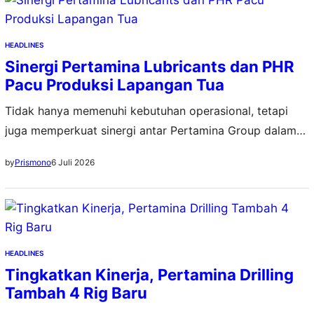
HEADLINES
Sinergi Pertamina Lubricants dan PHR
Pacu Produksi Lapangan Tua
Tidak hanya memenuhi kebutuhan operasional, tetapi
juga memperkuat sinergi antar Pertamina Group dalam
mendukung peningkatan produksi migas
6 Juli 2026
by
Prismono
HEADLINES
Tingkatkan Kinerja, Pertamina Drilling
Tambah 4 Rig Baru