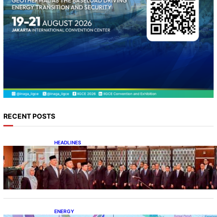
RECENT POSTS
HEADLINES
Lana Saria Dilantik Sebagai Kepala Badan
Geologi
ENERGY