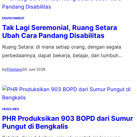
ENVIRONMENT
Tak Lagi Seremonial, Ruang Setara
Ubah Cara Pandang Disabilitas
Ruang Setara: di mana setiap orang, dengan segala
perbedaannya, dapat bekerja, belajar, dan tumbuh
bersama
30 Juni 2026
by
Prismono
HEADLINES
PHR Produksikan 903 BOPD dari Sumur
Pungut di Bengkalis