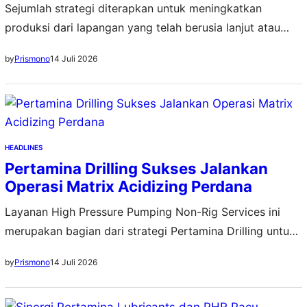
Sejumlah strategi diterapkan untuk meningkatkan
produksi dari lapangan yang telah berusia lanjut atau
mature
14 Juli 2026
by
Prismono
HEADLINES
Pertamina Drilling Sukses Jalankan
Operasi Matrix Acidizing Perdana
Layanan High Pressure Pumping Non-Rig Services ini
merupakan bagian dari strategi Pertamina Drilling untuk
memperkuat bisnis jasa energi
14 Juli 2026
by
Prismono