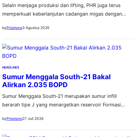
Selain menjaga produksi dan lifting, PHR juga terus
memperkuat keberlanjutan cadangan migas dengan
melakuan beragam strategi
3 Agustus 2026
by
Prismono
HEADLINES
Sumur Menggala South-21 Bakal
Alirkan 2.035 BOPD
Sumur Menggala South-21 merupakan sumur infill
berarah tipe J yang menargetkan reservoir Formasi
Menggala pada kedalaman sekitar 4.146 kaki
27 Juli 2026
by
Prismono