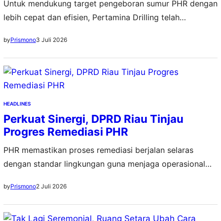
Untuk mendukung target pengeboran sumur PHR dengan
lebih cepat dan efisien, Pertamina Drilling telah
menyiapkan 4 mobile rig baru
3 Juli 2026
by
Prismono
HEADLINES
Perkuat Sinergi, DPRD Riau Tinjau
Progres Remediasi PHR
PHR memastikan proses remediasi berjalan selaras
dengan standar lingkungan guna menjaga operasional
migas tetap menjadi penggerak ekonomi
2 Juli 2026
by
Prismono