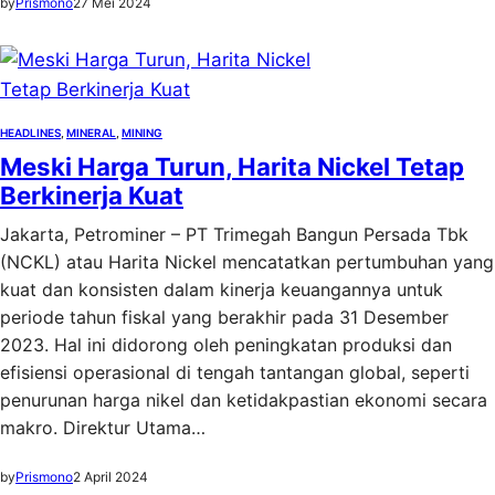
by
Prismono
27 Mei 2024
HEADLINES
, 
MINERAL
, 
MINING
Meski Harga Turun, Harita Nickel Tetap
Berkinerja Kuat
Jakarta, Petrominer – PT Trimegah Bangun Persada Tbk
(NCKL) atau Harita Nickel mencatatkan pertumbuhan yang
kuat dan konsisten dalam kinerja keuangannya untuk
periode tahun fiskal yang berakhir pada 31 Desember
2023. Hal ini didorong oleh peningkatan produksi dan
efisiensi operasional di tengah tantangan global, seperti
penurunan harga nikel dan ketidakpastian ekonomi secara
makro. Direktur Utama…
by
Prismono
2 April 2024