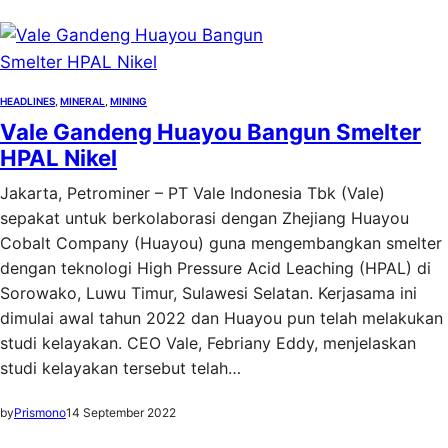
HEADLINES
, 
MINERAL
, 
MINING
Vale Gandeng Huayou Bangun Smelter
HPAL Nikel
Jakarta, Petrominer – PT Vale Indonesia Tbk (Vale)
sepakat untuk berkolaborasi dengan Zhejiang Huayou
Cobalt Company (Huayou) guna mengembangkan smelter
dengan teknologi High Pressure Acid Leaching (HPAL) di
Sorowako, Luwu Timur, Sulawesi Selatan. Kerjasama ini
dimulai awal tahun 2022 dan Huayou pun telah melakukan
studi kelayakan. CEO Vale, Febriany Eddy, menjelaskan
studi kelayakan tersebut telah…
by
Prismono
14 September 2022