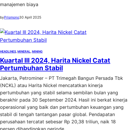
manajemen biaya
by
Prismono
30 April 2025
HEADLINES
, 
MINERAL
, 
MINING
Kuartal III 2024, Harita Nickel Catat
Pertumbuhan Stabil
Jakarta, Petrominer – PT Trimegah Bangun Persada Tbk
(NCKL) atau Harita Nickel mencatatkan kinerja
pertumbuhan yang stabil selama sembilan bulan yang
berakhir pada 30 September 2024. Hasil ini berkat kinerja
operasional yang baik dan pertumbuhan keuangan yang
stabil di tengah tantangan pasar global. Pendapatan
perusahaan tercatat sebesar Rp 20,38 triliun, naik 18
persen dibandingkan periode…