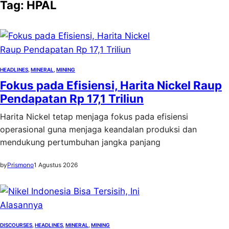
Tag:
HPAL
HEADLINES
, 
MINERAL
, 
MINING
Fokus pada Efisiensi, Harita Nickel Raup
Pendapatan Rp 17,1 Triliun
Harita Nickel tetap menjaga fokus pada efisiensi
operasional guna menjaga keandalan produksi dan
mendukung pertumbuhan jangka panjang
by
Prismono
1 Agustus 2026
DISCOURSES
, 
HEADLINES
, 
MINERAL
, 
MINING