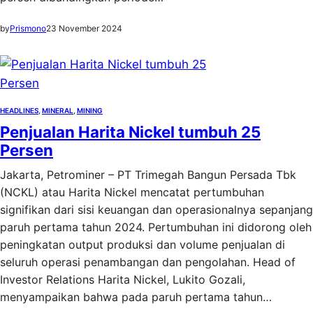
by
Prismono
23 November 2024
HEADLINES
, 
MINERAL
, 
MINING
Penjualan Harita Nickel tumbuh 25
Persen
Jakarta, Petrominer – PT Trimegah Bangun Persada Tbk
(NCKL) atau Harita Nickel mencatat pertumbuhan
signifikan dari sisi keuangan dan operasionalnya sepanjang
paruh pertama tahun 2024. Pertumbuhan ini didorong oleh
peningkatan output produksi dan volume penjualan di
seluruh operasi penambangan dan pengolahan. Head of
Investor Relations Harita Nickel, Lukito Gozali,
menyampaikan bahwa pada paruh pertama tahun…