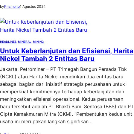
by
Prismono
1 Agustus 2024
HEADLINES
, 
MINERAL
, 
MINING
Untuk Keberlanjutan dan Efisiensi, Harita
Nickel Tambah 2 Entitas Baru
Jakarta, Petrominer – PT Trimegah Bangun Persada Tbk
(NCKL) atau Harita Nickel mendirikan dua entitas baru
sebagai bagian dari inisiatif strategis perusahaan untuk
memperkuat komitmennya terhadap keberlanjutan dan
meningkatkan efisiensi operasional. Kedua perusahaan
baru tersebut adalah PT Bhakti Bumi Sentosa (BBS) dan PT
Cipta Kemakmuran Mitra (CKM). “Pembentukan kedua unit
usaha ini merupakan langkah signifikan…