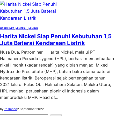
HEADLINES
, 
MINERAL
, 
MINING
Harita Nickel Siap Penuhi Kebutuhan 1,5
Juta Baterai Kendaraan Listrik
Nusa Dua, Petrominer – Harita Nickel, melalui PT
Halmahera Persada Lygend (HPL), berhasil memanfaatkan
nikel limonit (kadar rendah) yang diolah menjadi Mixed
Hydroxide Precipitate (MHP), bahan baku utama baterai
kendaraan listrik. Beroperasi sejak pertengahan tahun
2021 lalu di Pulau Obi, Halmahera Selatan, Maluku Utara,
HPL menjadi perusahaan pionir di Indonesia dalam
memproduksi MHP. Head of…
by
Prismono
2 September 2022