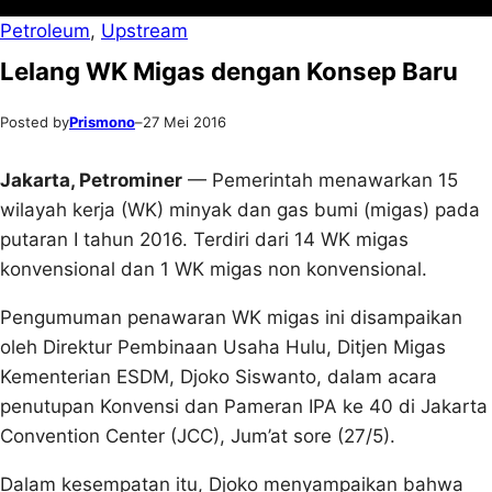
Petroleum
, 
Upstream
Lelang WK Migas dengan Konsep Baru
Posted by
Prismono
–
27 Mei 2016
Jakarta, Petrominer
— Pemerintah menawarkan 15
wilayah kerja (WK) minyak dan gas bumi (migas) pada
putaran I tahun 2016. Terdiri dari 14 WK migas
konvensional dan 1 WK migas non konvensional.
Pengumuman penawaran WK migas ini disampaikan
oleh Direktur Pembinaan Usaha Hulu, Ditjen Migas
Kementerian ESDM, Djoko Siswanto, dalam acara
penutupan Konvensi dan Pameran IPA ke 40 di Jakarta
Convention Center (JCC), Jum’at sore (27/5).
Dalam kesempatan itu, Djoko menyampaikan bahwa