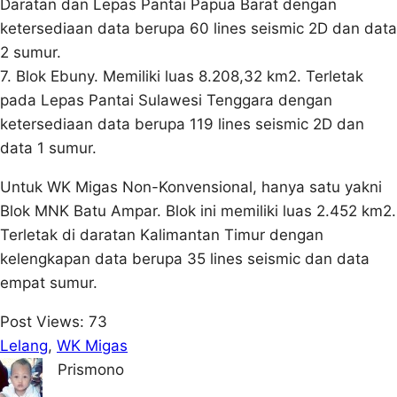
Daratan dan Lepas Pantai Papua Barat dengan
ketersediaan data berupa 60 lines seismic 2D dan data
2 sumur.
7. Blok Ebuny. Memiliki luas 8.208,32 km2. Terletak
pada Lepas Pantai Sulawesi Tenggara dengan
ketersediaan data berupa 119 lines seismic 2D dan
data 1 sumur.
Untuk WK Migas Non-Konvensional, hanya satu yakni
Blok MNK Batu Ampar. Blok ini memiliki luas 2.452 km2.
Terletak di daratan Kalimantan Timur dengan
kelengkapan data berupa 35 lines seismic dan data
empat sumur.
Post Views:
73
Lelang
, 
WK Migas
Prismono