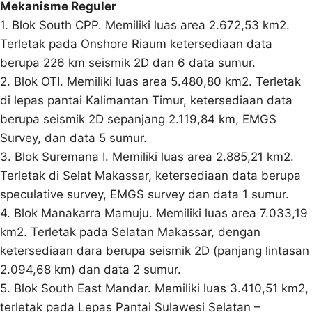
Mekanisme Reguler
1. Blok South CPP. Memiliki luas area 2.672,53 km2.
Terletak pada Onshore Riaum ketersediaan data
berupa 226 km seismik 2D dan 6 data sumur.
2. Blok OTI. Memiliki luas area 5.480,80 km2. Terletak
di lepas pantai Kalimantan Timur, ketersediaan data
berupa seismik 2D sepanjang 2.119,84 km, EMGS
Survey, dan data 5 sumur.
3. Blok Suremana I. Memiliki luas area 2.885,21 km2.
Terletak di Selat Makassar, ketersediaan data berupa
speculative survey, EMGS survey dan data 1 sumur.
4. Blok Manakarra Mamuju. Memiliki luas area 7.033,19
km2. Terletak pada Selatan Makassar, dengan
ketersediaan dara berupa seismik 2D (panjang lintasan
2.094,68 km) dan data 2 sumur.
5. Blok South East Mandar. Memiliki luas 3.410,51 km2,
terletak pada Lepas Pantai Sulawesi Selatan –