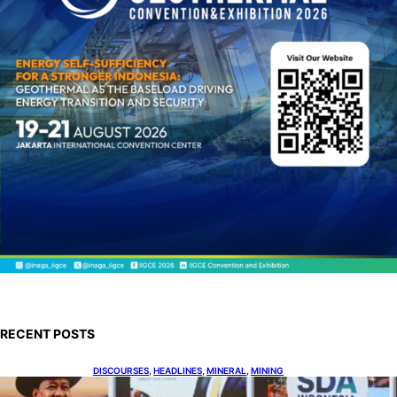
RECENT POSTS
DISCOURSES
, 
HEADLINES
, 
MINERAL
, 
MINING
Bahlil Luncurkan 10 Buku Rekam Jejak