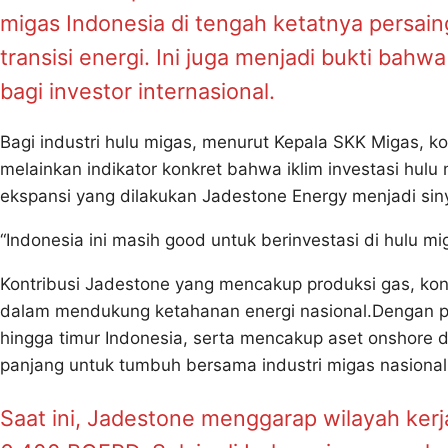
migas Indonesia di tengah ketatnya persain
transisi energi. Ini juga menjadi bukti bah
bagi investor internasional.
Bagi industri hulu migas, menurut Kepala SKK Migas, k
melainkan indikator konkret bahwa iklim investasi hulu
ekspansi yang dilakukan Jadestone Energy menjadi siny
“Indonesia ini masih good untuk berinvestasi di hulu mi
Kontribusi Jadestone yang mencakup produksi gas, ko
dalam mendukung ketahanan energi nasional.Dengan pe
hingga timur Indonesia, serta mencakup aset onshore
panjang untuk tumbuh bersama industri migas nasional
Saat ini, Jadestone menggarap wilayah kerj