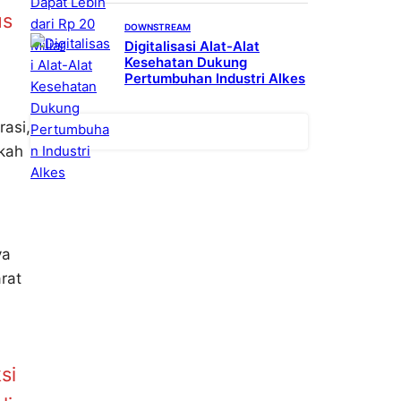
us
DOWNSTREAM
Digitalisasi Alat-Alat
Kesehatan Dukung
Pertumbuhan Industri Alkes
rasi,
gkah
ya
rat
si