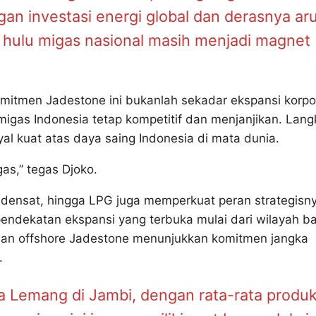
gan investasi energi global dan derasnya ar
wa hulu migas nasional masih menjadi magnet
omitmen Jadestone ini bukanlah sekadar ekspansi korpo
 migas Indonesia tetap kompetitif dan menjanjikan. Lan
al kuat atas daya saing Indonesia di mata dunia.
gas,” tegas Djoko.
ndensat, hingga LPG juga memperkuat peran strategisn
ndekatan ekspansi yang terbuka mulai dari wilayah ba
 dan offshore Jadestone menunjukkan komitmen jangka
.
a Lemang di Jambi, dengan rata-rata produk