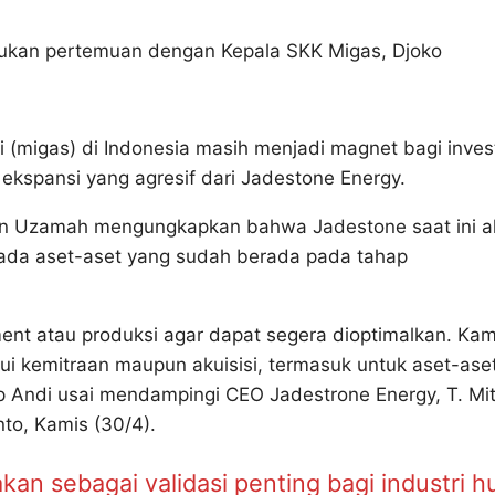
lakukan pertemuan dengan Kepala SKK Migas, Djoko
 (migas) di Indonesia masih menjadi magnet bagi inves
 ekspansi yang agresif dari Jadestone Energy.
an Uzamah mengungkapkan bahwa Jadestone saat ini ak
pada aset-aset yang sudah berada pada tahap
ent atau produksi agar dapat segera dioptimalkan. Kam
ui kemitraan maupun akuisisi, termasuk untuk aset-ase
ap Andi usai mendampingi CEO Jadestrone Energy, T. Mi
to, Kamis (30/4).
kan sebagai validasi penting bagi industri h