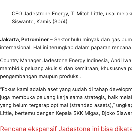
CEO Jadestrone Energy, T. Mitch Little, usai me
Siswanto, Kamis (30/4).
Jakarta, Petrominer –
Sektor hulu minyak dan gas bumi
internasional. Hal ini terungkap dalam paparan rencana
Country Manager Jadestone Energy Indinesia, Andi Iw
membidik peluang akuisisi dan kemitraan, khususnya 
pengembangan maupun produksi.
“Fokus kami adalah aset yang sudah di tahap developm
juga membuka peluang kerja sama strategis, baik melal
yang belum tergarap optimal (stranded assets),” ungk
Little, bertemu dengan Kepala SKK Migas, Djoko Siswan
Rencana ekspansif Jadestone ini bisa dikata