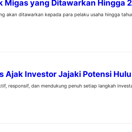
ok Migas yang Ditawarkan Hingga 
ang akan ditawarkan kepada para pelaku usaha hingga tah
 Ajak Investor Jajaki Potensi Hul
if, responsif, dan mendukung penuh setiap langkah investa