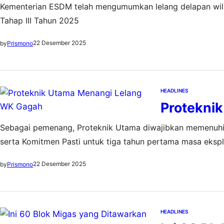
Kementerian ESDM telah mengumumkan lelang delapan wila
Tahap III Tahun 2025
22 Desember 2025
by
Prismono
HEADLINES
Protekni
Sebagai pemenang, Proteknik Utama diwajibkan memenuhi 
serta Komitmen Pasti untuk tiga tahun pertama masa eksplo
22 Desember 2025
by
Prismono
HEADLINES