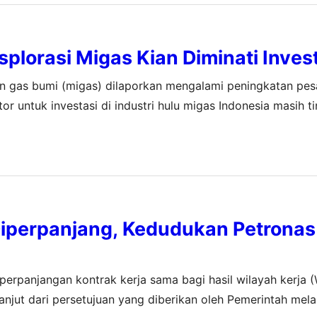
splorasi Migas Kian Diminati Inves
an gas bumi (migas) dilaporkan mengalami peningkatan pes
r untuk investasi di industri hulu migas Indonesia masih ti
as Bumi, Kementerian ESDM, Ariana Soemanto, menyampai
Diperpanjang, Kedudukan Petronas
erpanjangan kontrak kerja sama bagi hasil wilayah kerja 
anjut dari persetujuan yang diberikan oleh Pemerintah mela