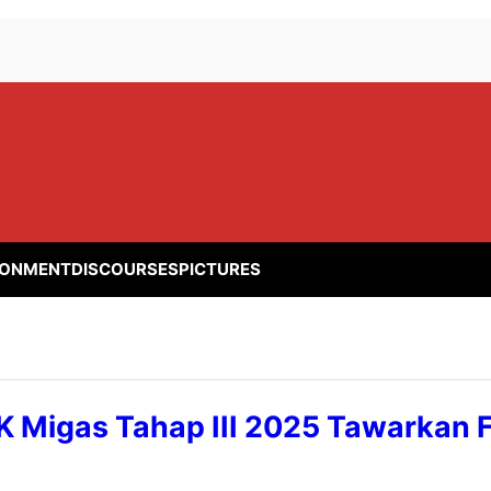
RONMENT
DISCOURSES
PICTURES
 Migas Tahap III 2025 Tawarkan F