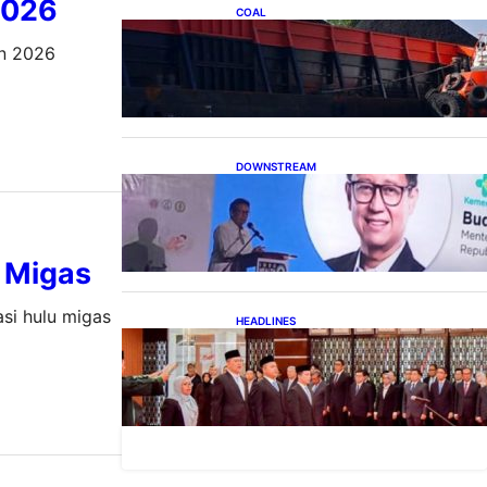
2026
COAL
Lelang Batubara Sitaan, Negara
un 2026
Dapat Lebih dari Rp 20 Miliar
DOWNSTREAM
Digitalisasi Alat-Alat
Kesehatan Dukung
Pertumbuhan Industri Alkes
u Migas
si hulu migas
HEADLINES
Lana Saria Dilantik Sebagai
Kepala Badan Geologi