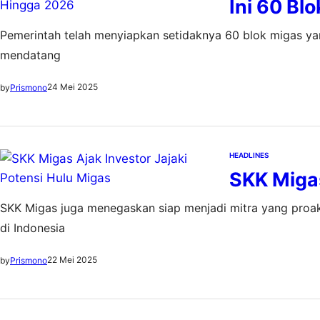
Ini 60 Bl
Pemerintah telah menyiapkan setidaknya 60 blok migas y
mendatang
24 Mei 2025
by
Prismono
HEADLINES
SKK Migas
SKK Migas juga menegaskan siap menjadi mitra yang proakt
di Indonesia
22 Mei 2025
by
Prismono