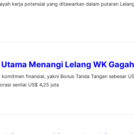
yah kerja potensial yang ditawarkan dalam putaran Lela
k Utama Menangi Lelang WK Gaga
komitmen finansial, yakni Bonus Tanda Tangan sebesar US
rasi senilai US$ 4,25 juta