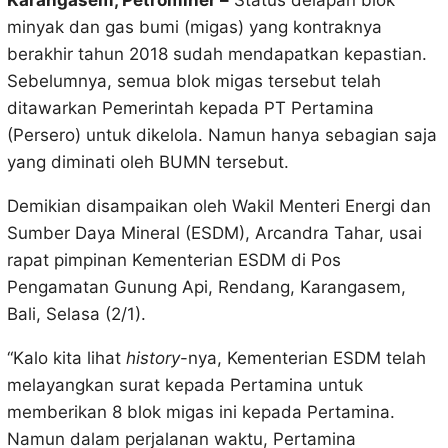
Karangasem, Petrominer –
Status delapan blok
minyak dan gas bumi (migas) yang kontraknya
berakhir tahun 2018 sudah mendapatkan kepastian.
Sebelumnya, semua blok migas tersebut telah
ditawarkan Pemerintah kepada PT Pertamina
(Persero) untuk dikelola. Namun hanya sebagian saja
yang diminati oleh BUMN tersebut.
Demikian disampaikan oleh Wakil Menteri Energi dan
Sumber Daya Mineral (ESDM), Arcandra Tahar, usai
rapat pimpinan Kementerian ESDM di Pos
Pengamatan Gunung Api, Rendang, Karangasem,
Bali, Selasa (2/1).
“Kalo kita lihat
history
-nya, Kementerian ESDM telah
melayangkan surat kepada Pertamina untuk
memberikan 8 blok migas ini kepada Pertamina.
Namun dalam perjalanan waktu, Pertamina