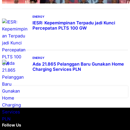
ENERGY
IESR: Kepemimpinan Terpadu jadi Kunci
Percepatan PLTS 100 GW
ENERGY
Ada 21.865 Pelanggan Baru Gunakan Home
Charging Services PLN
Facebook
X
Instagram
YouTube
LinkedIn
Follow Us