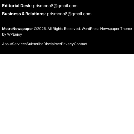
Editorial Desk
:
prismono8@gmail.com
Business & Relations
:
prismono8@gmail.com
MetroNewspaper
©2026. All Rights Reserved.
WordPress Newspaper Theme
by
WPEnjoy
About
Services
Subscribe
Disclaimer
Privacy
Contact