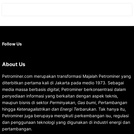
Facebook
X
Instagram
YouTube
LinkedIn
Follow Us
About Us
Petrominer.com merupakan transformasi Majalah Petrominer yang
diterbitkan pertama kali di Jakarta pada medio 1973. Sebagai
media massa berbasis
digital
, Petrominer berkonsentrasi dalam
penyediaan informasi yang berkaitan dengan aspek teknis,
maupun bisnis di sektor
Perminyakan
,
Gas bumi
,
Pertambangan
hingga
Ketenagalistrikan dan Energi Terbarukan
. Tak hanya itu,
Petrominer juga berupaya mengikuti perkembangan isu, regulasi
dan penggunaan teknologi yang digunakan di industri energi dan
pertambangan.