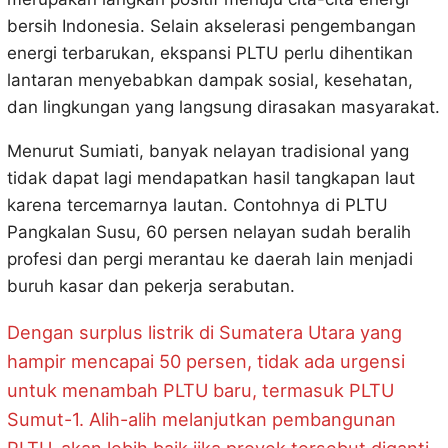
bersih Indonesia. Selain akselerasi pengembangan
energi terbarukan, ekspansi PLTU perlu dihentikan
lantaran menyebabkan dampak sosial, kesehatan,
dan lingkungan yang langsung dirasakan masyarakat.
Menurut Sumiati, banyak nelayan tradisional yang
tidak dapat lagi mendapatkan hasil tangkapan laut
karena tercemarnya lautan. Contohnya di PLTU
Pangkalan Susu, 60 persen nelayan sudah beralih
profesi dan pergi merantau ke daerah lain menjadi
buruh kasar dan pekerja serabutan.
Dengan surplus listrik di Sumatera Utara yang
hampir mencapai 50 persen, tidak ada urgensi
untuk menambah PLTU baru, termasuk PLTU
Sumut-1. Alih-alih melanjutkan pembangunan
PLTU, akan lebih baik jika proyek tersebut diganti