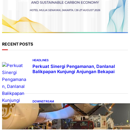
RECENT POSTS
HEADLINES
Perkuat Sinergi Pengamanan, Danlanal
Balikpapan Kunjungi Anjungan Bekapai
DOWNSTREAM
Emirates A380, Bukti Kesiapan Pertamina
Layani Pesawat Berbadan Besar