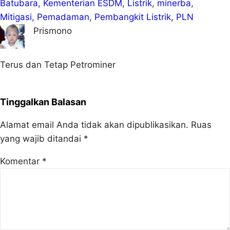
Batubara
, 
Kementerian ESDM
, 
Listrik
, 
minerba
, 
Mitigasi
, 
Pemadaman
, 
Pembangkit Listrik
, 
PLN
Prismono
Terus dan Tetap Petrominer
Tinggalkan Balasan
Alamat email Anda tidak akan dipublikasikan.
Ruas
yang wajib ditandai
*
Komentar
*