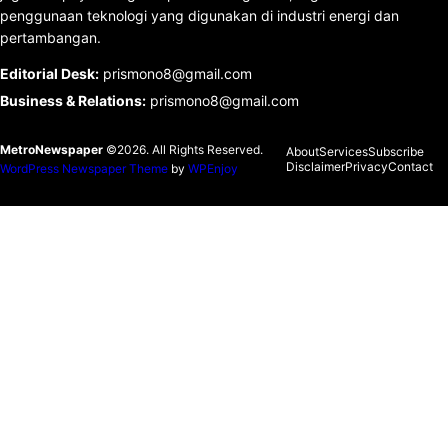
penggunaan teknologi yang digunakan di industri energi dan
pertambangan.
Editorial Desk
:
prismono8@gmail.com
Business & Relations
:
prismono8@gmail.com
MetroNewspaper
©2026. All Rights Reserved.
About
Services
Subscribe
Disclaimer
Privacy
Contact
WordPress Newspaper Theme
by
WPEnjoy