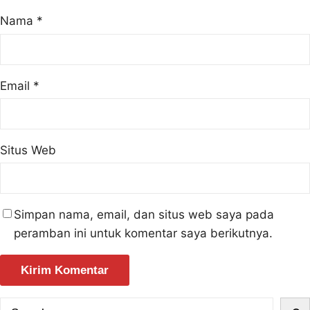
Nama
*
Email
*
Situs Web
Simpan nama, email, dan situs web saya pada
peramban ini untuk komentar saya berikutnya.
S