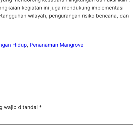
angkaian kegiatan ini juga mendukung implementasi
etangguhan wilayah, pengurangan risiko bencana, dan
ungan Hidup
, 
Penanaman Mangrove
g wajib ditandai
*