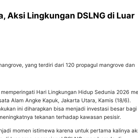
a, Aksi Lingkungan DSLNG di Luar
ngrove, yang terdiri dari 120 propagul mangrove dan
emperingati Hari Lingkungan Hidup Sedunia 2026 mel
sata Alam Angke Kapuk, Jakarta Utara, Kamis (18/6).
kukan ini diharapkan bisa menjadi investasi besar bagi
meningkatnya tekanan terhadap kawasan pesisir.
njadi momen istimewa karena untuk pertama kalinya ak