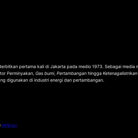
terbitkan pertama kali di Jakarta pada medio 1973. Sebagai media
ktor
Perminyakan
,
Gas bumi
,
Pertambangan
hingga
Ketenagalistrika
ng digunakan di industri energi dan pertambangan.
y
WPEnjoy