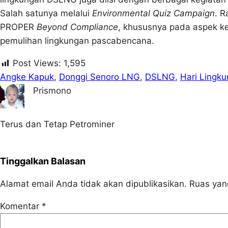
Salah satunya melalui
Environmental Quiz Campaign
. R
PROPER
Beyond Compliance
, khususnya pada aspek k
pemulihan lingkungan pascabencana.
Post Views:
1,595
Angke Kapuk
, 
Donggi Senoro LNG
, 
DSLNG
, 
Hari Lingk
Prismono
Terus dan Tetap Petrominer
Tinggalkan Balasan
Alamat email Anda tidak akan dipublikasikan.
Ruas yan
Komentar
*