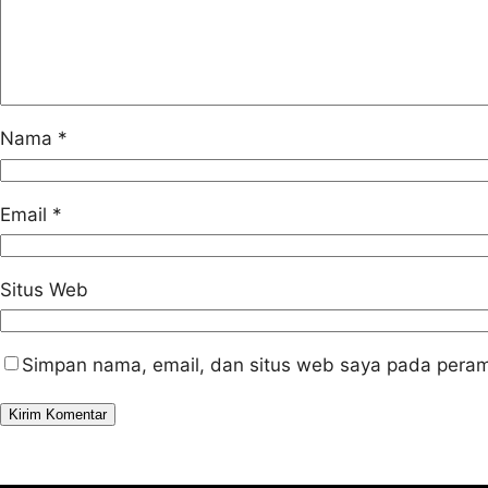
Nama
*
Email
*
Situs Web
Simpan nama, email, dan situs web saya pada peram