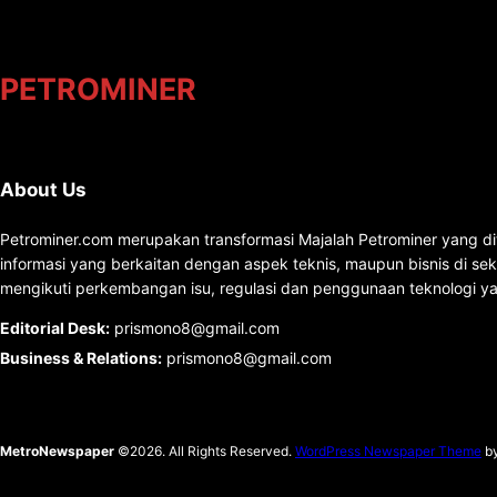
PETROMINER
About Us
Petrominer.com merupakan transformasi Majalah Petrominer yang di
informasi yang berkaitan dengan aspek teknis, maupun bisnis di se
mengikuti perkembangan isu, regulasi dan penggunaan teknologi ya
Editorial Desk
:
prismono8@gmail.com
Business & Relations
:
prismono8@gmail.com
MetroNewspaper
©2026. All Rights Reserved.
WordPress Newspaper Theme
b