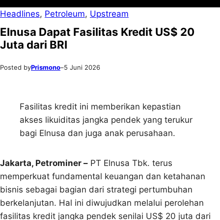
Headlines
, 
Petroleum
, 
Upstream
Elnusa Dapat Fasilitas Kredit US$ 20
Juta dari BRI
Posted by
Prismono
–
5 Juni 2026
Fasilitas kredit ini memberikan kepastian
akses likuiditas jangka pendek yang terukur
bagi Elnusa dan juga anak perusahaan.
Jakarta, Petrominer –
PT Elnusa Tbk. terus
memperkuat fundamental keuangan dan ketahanan
bisnis sebagai bagian dari strategi pertumbuhan
berkelanjutan. Hal ini diwujudkan melalui perolehan
fasilitas kredit jangka pendek senilai US$ 20 juta dari