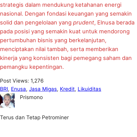
strategis dalam mendukung ketahanan energi
nasional. Dengan fondasi keuangan yang semakin
solid dan pengelolaan yang
prudent
, Elnusa berada
pada posisi yang semakin kuat untuk mendorong
pertumbuhan bisnis yang berkelanjutan,
menciptakan nilai tambah, serta memberikan
kinerja yang konsisten bagi pemegang saham dan
pemangku kepentingan.
Post Views:
1,276
BRI
, 
Enusa
, 
Jasa Migas
, 
Kredit
, 
Likuiditas
Prismono
Terus dan Tetap Petrominer