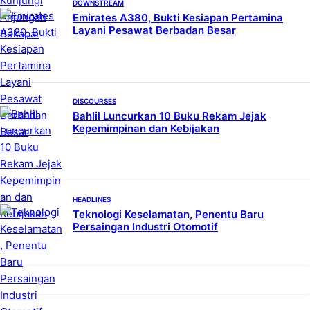
DOWNSTREAM
Emirates A380, Bukti Kesiapan Pertamina
Layani Pesawat Berbadan Besar
DISCOURSES
Bahlil Luncurkan 10 Buku Rekam Jejak
Kepemimpinan dan Kebijakan
HEADLINES
Teknologi Keselamatan, Penentu Baru
Persaingan Industri Otomotif