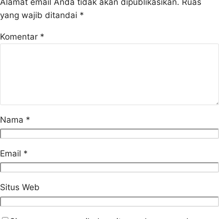
Alamat email Anda tidak akan dipublikasikan.
Ruas
yang wajib ditandai
*
Komentar
*
Nama
*
Email
*
Situs Web