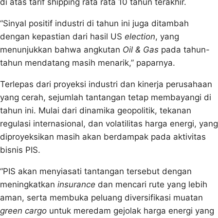
di atas tarif shipping rata rata 10 tahun terakhir.
“Sinyal positif industri di tahun ini juga ditambah
dengan kepastian dari hasil US
election
, yang
menunjukkan bahwa angkutan
Oil & Gas
pada tahun-
tahun mendatang masih menarik,” paparnya.
Terlepas dari proyeksi industri dan kinerja perusahaan
yang cerah, sejumlah tantangan tetap membayangi di
tahun ini. Mulai dari dinamika geopolitik, tekanan
regulasi internasional, dan volatilitas harga energi, yang
diproyeksikan masih akan berdampak pada aktivitas
bisnis PIS.
“PIS akan menyiasati tantangan tersebut dengan
meningkatkan
insurance
dan mencari rute yang lebih
aman, serta membuka peluang diversifikasi muatan
green cargo
untuk meredam gejolak harga energi yang