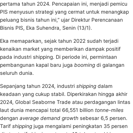
pertama tahun 2024. Pencapaian ini, menjadi pemicu
PIS menyusun strategi yang cermat untuk menangkap
peluang bisnis tahun ini,” ujar Direktur Perencanaan
Bisnis PIS, Eka Suhendra, Senin (13/1).
Eka memaparkan, sejak tahun 2022 sudah terjadi
kenaikan market yang memberikan dampak positif
pada industri shipping. Di periode ini, permintaan
pembangunan kapal baru juga
booming
di galangan
seluruh dunia.
Sepanjang tahun 2024, industri
shipping
dalam
keadaan yang cukup stabil. Diperkirakan hingga akhir
2024, Global Seaborne Trade atau perdagangan lintas
laut dunia mencapai total 66,551 billion
tonne-miles
dengan
average demand growth
sebesar 6,5 persen.
Tarif
shipping
juga mengalami peningkatan 35 persen