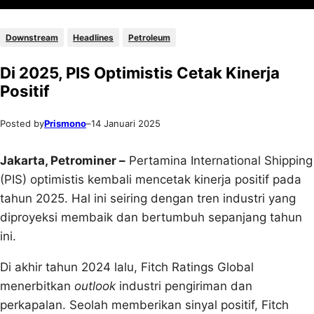
Downstream
Headlines
Petroleum
Di 2025, PIS Optimistis Cetak Kinerja
Positif
Posted by
Prismono
–
14 Januari 2025
Jakarta, Petrominer –
Pertamina International Shipping
(PIS) optimistis kembali mencetak kinerja positif pada
tahun 2025. Hal ini seiring dengan tren industri yang
diproyeksi membaik dan bertumbuh sepanjang tahun
ini.
Di akhir tahun 2024 lalu, Fitch Ratings Global
menerbitkan
outlook
industri pengiriman dan
perkapalan. Seolah memberikan sinyal positif, Fitch