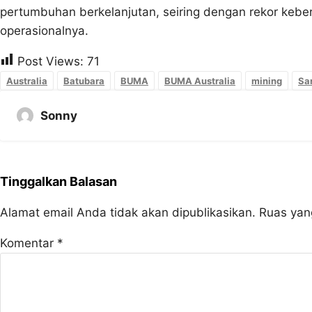
pertumbuhan berkelanjutan, seiring dengan rekor keberh
operasionalnya.
Post Views:
71
Australia
Batubara
BUMA
BUMA Australia
mining
Sar
Sonny
Tinggalkan Balasan
Alamat email Anda tidak akan dipublikasikan.
Ruas yan
Komentar
*