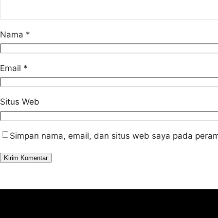
Nama
*
Email
*
Situs Web
Simpan nama, email, dan situs web saya pada peram