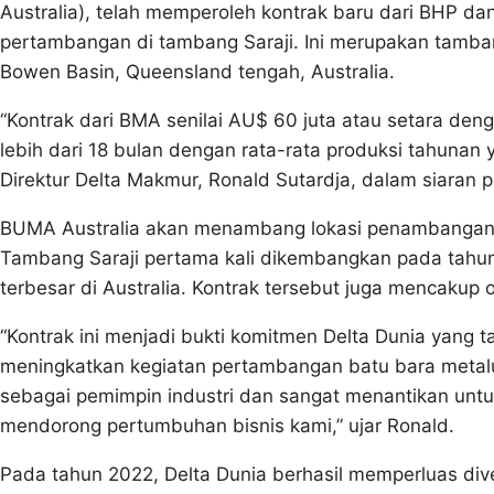
Australia), telah memperoleh kontrak baru dari BHP da
pertambangan di tambang Saraji. Ini merupakan tamban
Bowen Basin, Queensland tengah, Australia.
“Kontrak dari BMA senilai AU$ 60 juta atau setara deng
lebih dari 18 bulan dengan rata-rata produksi tahunan 
Direktur Delta Makmur, Ronald Sutardja, dalam siaran 
BUMA Australia akan menambang lokasi penambangan 
Tambang Saraji pertama kali dikembangkan pada tahu
terbesar di Australia. Kontrak tersebut juga mencakup
“Kontrak ini menjadi bukti komitmen Delta Dunia yang 
meningkatkan kegiatan pertambangan batu bara metalu
sebagai pemimpin industri dan sangat menantikan untu
mendorong pertumbuhan bisnis kami,” ujar Ronald.
Pada tahun 2022, Delta Dunia berhasil memperluas diver