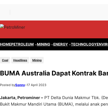
Lewati
Skip
ke
to
konten
content
HOME
PETROLEUM
MINING
ENERGY
TECHNOLOGY
ENVI
Coal
Headlines
Mining
BUMA Australia Dapat Kontrak Bar
Posted by
Sonny
–
17 April 2023
Jakarta, Petrominer –
PT Delta Dunia Makmur Tbk. (D
Bukit Makmur Mandiri Utama (BUMA), melalui anak per