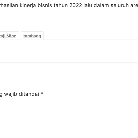
asilan kinerja bisnis tahun 2022 lalu dalam seluruh ar
aji Mine
tambang
g wajib ditandai
*