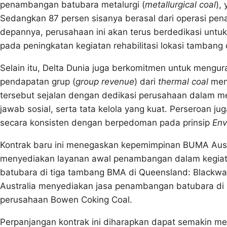
penambangan batubara metalurgi (
metallurgical coal
),
Sedangkan 87 persen sisanya berasal dari operasi pen
depannya, perusahaan ini akan terus berdedikasi untuk
pada peningkatan kegiatan rehabilitasi lokasi tambang
Selain itu, Delta Dunia juga berkomitmen untuk mengu
pendapatan grup (
group revenue
) dari
thermal coal
menj
tersebut sejalan dengan dedikasi perusahaan dalam m
jawab sosial, serta tata kelola yang kuat. Perseroan 
secara konsisten dengan berpedoman pada prinsip
Env
Kontrak baru ini menegaskan kepemimpinan BUMA Austra
menyediakan layanan awal penambangan dalam kegiat
batubara di tiga tambang BMA di Queensland: Blackwate
Australia menyediakan jasa penambangan batubara di 
perusahaan Bowen Coking Coal.
Perpanjangan kontrak ini diharapkan dapat semakin m