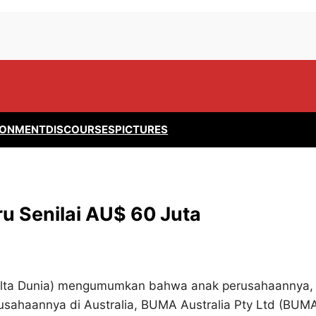
RONMENT
DISCOURSES
PICTURES
u Senilai AU$ 60 Juta
elta Dunia) mengumumkan bahwa anak perusahaannya,
usahaannya di Australia, BUMA Australia Pty Ltd (BUM