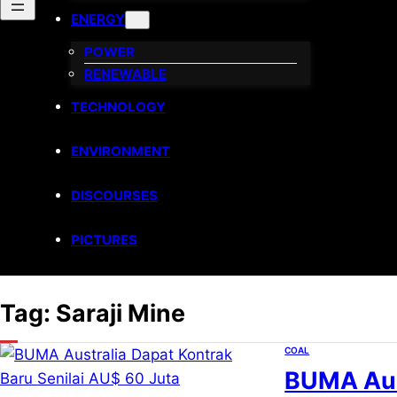
ENERGY
POWER
RENEWABLE
TECHNOLOGY
ENVIRONMENT
DISCOURSES
PICTURES
Tag:
Saraji Mine
COAL
BUMA Aust