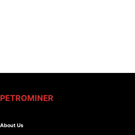
PETROMINER
About Us