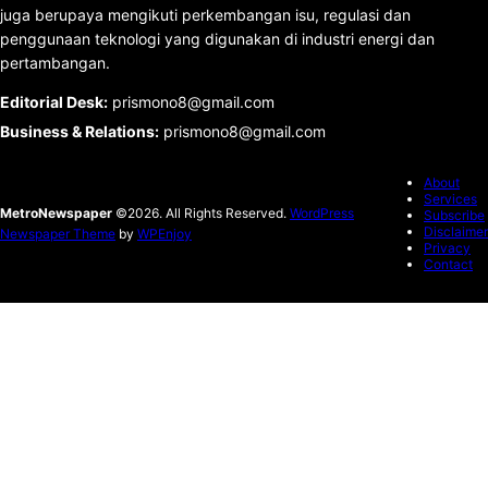
juga berupaya mengikuti perkembangan isu, regulasi dan
penggunaan teknologi yang digunakan di industri energi dan
pertambangan.
Editorial Desk
:
prismono8@gmail.com
Business & Relations
:
prismono8@gmail.com
About
Services
MetroNewspaper
©2026. All Rights Reserved.
WordPress
Subscribe
Disclaimer
Newspaper Theme
by
WPEnjoy
Privacy
Contact