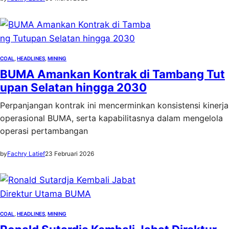
COAL
, 
HEADLINES
, 
MINING
BUMA Amankan Kontrak di Tambang Tut
upan Selatan hingga 2030
Perpanjangan kontrak ini mencerminkan konsistensi kinerja
operasional BUMA, serta kapabilitasnya dalam mengelola
operasi pertambangan
by
Fachry Latief
23 Februari 2026
COAL
, 
HEADLINES
, 
MINING