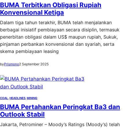
BUMA Terbitkan Obligasi Rupiah
Konvensional Ketiga
Dalam tiga tahun terakhir, BUMA telah menjalankan
berbagai inisiatif pembiayaan secara disiplin, termasuk
penerbitan obligasi dalam US$ maupun rupiah, Sukuk,
pinjaman perbankan konvensional dan syariah, serta
skema pembiayaan leasing
by
Prismono
2 September 2025
COAL
, 
HEADLINES
, 
MINING
BUMA Pertahankan Peringkat Ba3 dan
Outlook Stabil
Jakarta, Petrominer – Moody’s Ratings (Moody’s) telah