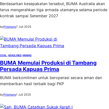
Berdasarkan kesepakatan tersebut, BUMA Australia akan
terus mengerahkan tiga armada utamanya selama periode
kontrak sampai Setember 2027
by
Prismono
7 Juli 2025
COAL
, 
HEADLINES
, 
MINING
BUMA Memulai Produksi di Tambang
Persada Kapuas Prima
BUMA berkomitmen untuk beroperasi secara aman dan
memberikan hasil terbaik bagi PKP
by
Prismono
1 Juli 2025