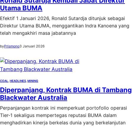
Ronald Sutardja Kembali Jabat Direktur
Utama BUMA
Efektif 1 Januari 2026, Ronald Sutardja ditunjuk sebagai
Direktur Utama BUMA, menggantikan Indra Kanoena yang
telah mengakhiri masa jabatannya
by
Prismono
3 Januari 2026
COAL
, 
HEADLINES
, 
MINING
Diperpanjang, Kontrak BUMA di Tambang
Blackwater Australia
Perpanjangan kontrak ini memperkuat portofolio operasi
Tier-1 sekaligus mempertegas reputasi BUMA dalam
menghadirkan kinerja berkelas dunia yang berkelanjutan