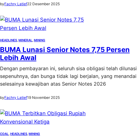
by
Fachry Latief
22 Desember 2025
HEADLINES
, 
MINERAL
, 
MINING
BUMA Lunasi Senior Notes 7,75 Persen
Lebih Awal
Dengan pembayaran ini, seluruh sisa obligasi telah dilunasi
sepenuhnya, dan bunga tidak lagi berjalan, yang menandai
selesainya kewajiban atas Senior Notes 2026
by
Fachry Latief
19 November 2025
COAL
, 
HEADLINES
, 
MINING