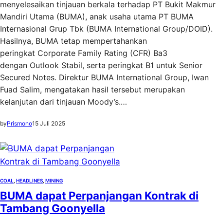
menyelesaikan tinjauan berkala terhadap PT Bukit Makmur
Mandiri Utama (BUMA), anak usaha utama PT BUMA
Internasional Grup Tbk (BUMA International Group/DOID).
Hasilnya, BUMA tetap mempertahankan
peringkat Corporate Family Rating (CFR) Ba3
dengan Outlook Stabil, serta peringkat B1 untuk Senior
Secured Notes. Direktur BUMA International Group, Iwan
Fuad Salim, mengatakan hasil tersebut merupakan
kelanjutan dari tinjauan Moody’s.…
by
Prismono
15 Juli 2025
COAL
, 
HEADLINES
, 
MINING
BUMA dapat Perpanjangan Kontrak di
Tambang Goonyella