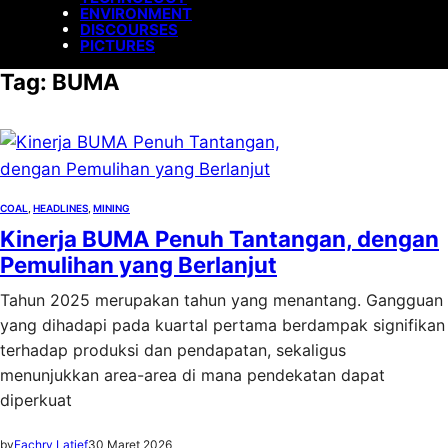
ENVIRONMENT
DISCOURSES
PICTURES
Tag:
BUMA
COAL
, 
HEADLINES
, 
MINING
Kinerja BUMA Penuh Tantangan, dengan
Pemulihan yang Berlanjut
Tahun 2025 merupakan tahun yang menantang. Gangguan
yang dihadapi pada kuartal pertama berdampak signifikan
terhadap produksi dan pendapatan, sekaligus
menunjukkan area-area di mana pendekatan dapat
diperkuat
by
Fachry Latief
30 Maret 2026