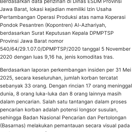
Berdasarkan data perizinan di Dinas ESDM Provinsi
Jawa Barat, lokasi kejadian memiliki Izin Usaha
Pertambangan Operasi Produksi atas nama Koperasi
Pondok Pesantren (Kopontren) Al-Azhariyah,
berdasarkan Surat Keputusan Kepala DPMPTSP
Provinsi Jawa Barat nomor
540/64/29.1.07.0/DPMPTSP/2020 tanggal 5 November
2020 dengan luas 9,16 ha, jenis komoditas tras.
Berdasarkan laporan perkembangan insiden per 31 Mei
2025, secara keseluruhan, jumlah korban tercatat
sebanyak 33 orang. Dengan rincian 17 orang meninggal
dunia, 8 orang luka-luka dan 8 orang lainnya masih
dalam pencarian. Salah satu tantangan dalam proses
pencarian korban adalah potensi longsor susulan,
sehingga Badan Nasional Pencarian dan Pertolongan
(Basarnas) melakukan pemantauan secara visual pada