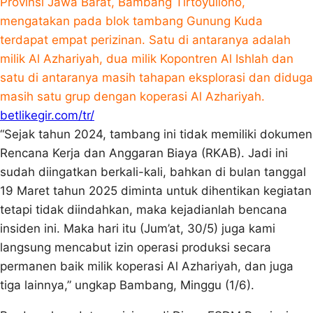
Provinsi Jawa Barat, Bambang Tirtoyuliono,
mengatakan pada blok tambang Gunung Kuda
terdapat empat perizinan. Satu di antaranya adalah
milik Al Azhariyah, dua milik Kopontren Al Ishlah dan
satu di antaranya masih tahapan eksplorasi dan diduga
masih satu grup dengan koperasi Al Azhariyah.
betlikegir.com/tr/
“Sejak tahun 2024, tambang ini tidak memiliki dokumen
Rencana Kerja dan Anggaran Biaya (RKAB). Jadi ini
sudah diingatkan berkali-kali, bahkan di bulan tanggal
19 Maret tahun 2025 diminta untuk dihentikan kegiatan
tetapi tidak diindahkan, maka kejadianlah bencana
insiden ini. Maka hari itu (Jum’at, 30/5) juga kami
langsung mencabut izin operasi produksi secara
permanen baik milik koperasi Al Azhariyah, dan juga
tiga lainnya,” ungkap Bambang, Minggu (1/6).