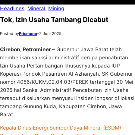
Headlines
, 
Mineral
, 
Mining
Tok, Izin Usaha Tambang Dicabut
Posted by
Prismono
–
2 Juni 2025
Cirebon, Petrominer –
Gubernur Jawa Barat telah
memberikan sanksi administratif berupa pencabutan
Izin Usaha Pertambangan khususnya kepada IUP
Koperasi Pondok Pesantren Al Azhariyah. SK Gubernur
nomor 4056/KUKM.02.04.03/PEREK tertanggal 30 Mei
2025 hal Sanksi Administratif Pencabutan Izin Usaha
tersebut dikeluarkan menyusul insiden longsor di lokasi
tambang Gunung Kuda, Kabupaten Cirebon, Jawa
Barat.
Kepala Dinas Energi Sumber Daya Mineral (ESDM)