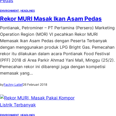
ENVIRONMENT
, 
HEADLINES
Rekor MURI Masak Ikan Asam Pedas
Pontianak, Petrominer – PT Pertamina (Persero) Marketing
Operation Region (MOR) VI pecahkan Rekor MURI
Memasak Ikan Asam Pedas dengan Peserta Terbanyak
dengan menggunakan produk LPG Bright Gas. Pemecahan
rekor itu dilakukan dalam acara Pontianak Food Festival
(PFF) 2018 di Area Parkir Ahmad Yani Mall, Minggu (25/2).
Pemecahan rekor ini dibarengi juga dengan kompetisi
memasak yang…
by
Fachry Latief
26 Februari 2018
ENVIRONMENT
, 
HEADLINES