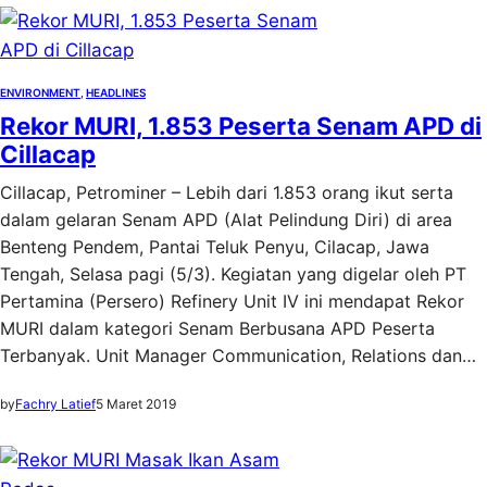
ENVIRONMENT
, 
HEADLINES
Rekor MURI, 1.853 Peserta Senam APD di
Cillacap
Cillacap, Petrominer – Lebih dari 1.853 orang ikut serta
dalam gelaran Senam APD (Alat Pelindung Diri) di area
Benteng Pendem, Pantai Teluk Penyu, Cilacap, Jawa
Tengah, Selasa pagi (5/3). Kegiatan yang digelar oleh PT
Pertamina (Persero) Refinery Unit IV ini mendapat Rekor
MURI dalam kategori Senam Berbusana APD Peserta
Terbanyak. Unit Manager Communication, Relations dan…
by
Fachry Latief
5 Maret 2019