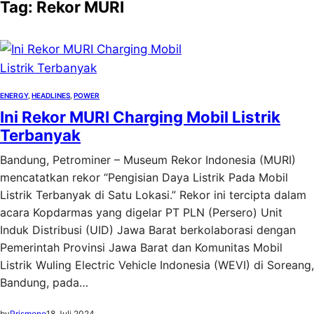
Tag:
Rekor MURI
ENERGY
, 
HEADLINES
, 
POWER
Ini Rekor MURI Charging Mobil Listrik
Terbanyak
Bandung, Petrominer – Museum Rekor Indonesia (MURI)
mencatatkan rekor “Pengisian Daya Listrik Pada Mobil
Listrik Terbanyak di Satu Lokasi.” Rekor ini tercipta dalam
acara Kopdarmas yang digelar PT PLN (Persero) Unit
Induk Distribusi (UID) Jawa Barat berkolaborasi dengan
Pemerintah Provinsi Jawa Barat dan Komunitas Mobil
Listrik Wuling Electric Vehicle Indonesia (WEVI) di Soreang,
Bandung, pada…
by
Prismono
18 Juli 2024