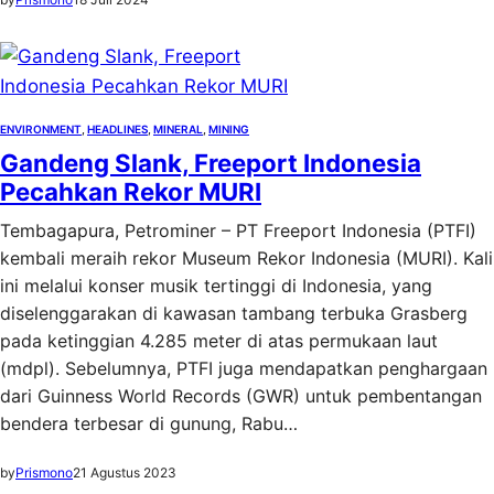
ENVIRONMENT
, 
HEADLINES
, 
MINERAL
, 
MINING
Gandeng Slank, Freeport Indonesia
Pecahkan Rekor MURI
Tembagapura, Petrominer – PT Freeport Indonesia (PTFI)
kembali meraih rekor Museum Rekor Indonesia (MURI). Kali
ini melalui konser musik tertinggi di Indonesia, yang
diselenggarakan di kawasan tambang terbuka Grasberg
pada ketinggian 4.285 meter di atas permukaan laut
(mdpl). Sebelumnya, PTFI juga mendapatkan penghargaan
dari Guinness World Records (GWR) untuk pembentangan
bendera terbesar di gunung, Rabu…
by
Prismono
21 Agustus 2023