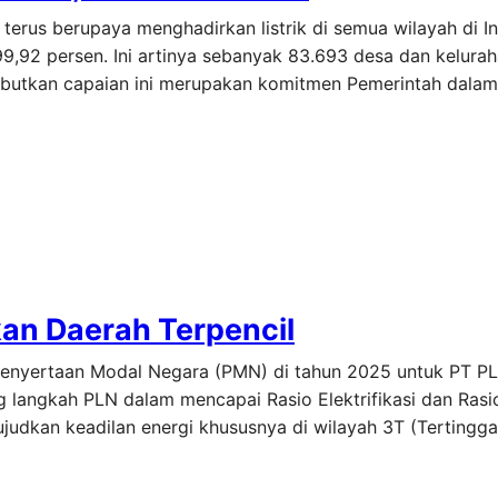
 terus berupaya menghadirkan listrik di semua wilayah di I
9,92 persen. Ini artinya sebanyak 83.693 desa dan kelurah
yebutkan capaian ini merupakan komitmen Pemerintah dal
ikan Daerah Terpencil
 Penyertaan Modal Negara (PMN) di tahun 2025 untuk PT PL
g langkah PLN dalam mencapai Rasio Elektrifikasi dan Ras
judkan keadilan energi khususnya di wilayah 3T (Tertingga