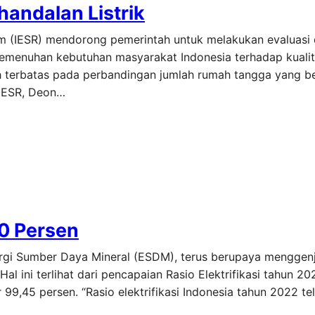
handalan Listrik
form (IESR) mendorong pemerintah untuk melakukan evaluasi
pemenuhan kebutuhan masyarakat Indonesia terhadap kualita
asih terbatas pada perbandingan jumlah rumah tangga yang be
 IESR, Deon…
00 Persen
nergi Sumber Daya Mineral (ESDM), terus berupaya menggen
Hal ini terlihat dari pencapaian Rasio Elektrifikasi tahun 2
r 99,45 persen. “Rasio elektrifikasi Indonesia tahun 2022 t