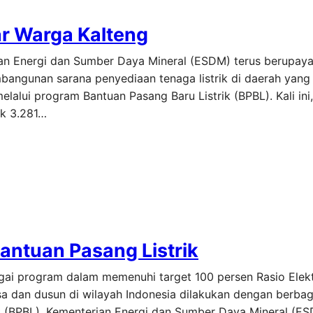
ar Warga Kalteng
ian Energi dan Sumber Daya Mineral (ESDM) terus berupaya
embangunan sarana penyediaan tenaga listrik di daerah yan
alui program Bantuan Pasang Baru Listrik (BPBL). Kali ini
ak 3.281…
antuan Pasang Listrik
ai program dalam memenuhi target 100 persen Rasio Elektr
sa dan dusun di wilayah Indonesia dilakukan dengan berba
k (BPBL). Kementerian Energi dan Sumber Daya Mineral (ES