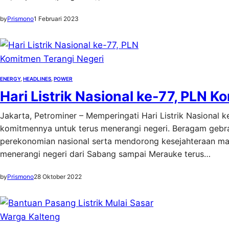
by
Prismono
1 Februari 2023
ENERGY
, 
HEADLINES
, 
POWER
Hari Listrik Nasional ke-77, PLN 
Jakarta, Petrominer – Memperingati Hari Listrik Nasional
komitmennya untuk terus menerangi negeri. Beragam gebrak
perekonomian nasional serta mendorong kesejahteraan m
menerangi negeri dari Sabang sampai Merauke terus…
by
Prismono
28 Oktober 2022