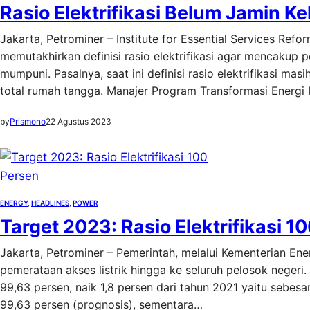
Rasio Elektrifikasi Belum Jamin Ke
Jakarta, Petrominer – Institute for Essential Services Re
memutakhirkan definisi rasio elektrifikasi agar mencakup 
mumpuni. Pasalnya, saat ini definisi rasio elektrifikasi m
total rumah tangga. Manajer Program Transformasi Energi
by
Prismono
22 Agustus 2023
ENERGY
, 
HEADLINES
, 
POWER
Target 2023: Rasio Elektrifikasi 1
Jakarta, Petrominer – Pemerintah, melalui Kementerian E
pemerataan akses listrik hingga ke seluruh pelosok negeri. 
99,63 persen, naik 1,8 persen dari tahun 2021 yaitu sebesa
99,63 persen (prognosis), sementara…