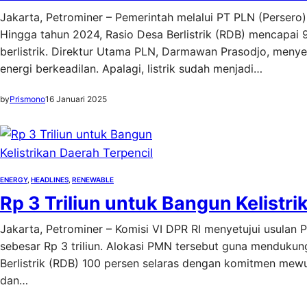
Jakarta, Petrominer – Pemerintah melalui PT PLN (Persero)
Hingga tahun 2024, Rasio Desa Berlistrik (RDB) mencapai 9
berlistrik. Direktur Utama PLN, Darmawan Prasodjo, men
energi berkeadilan. Apalagi, listrik sudah menjadi…
by
Prismono
16 Januari 2025
ENERGY
, 
HEADLINES
, 
RENEWABLE
Rp 3 Triliun untuk Bangun Kelistr
Jakarta, Petrominer – Komisi VI DPR RI menyetujui usulan
sebesar Rp 3 triliun. Alokasi PMN tersebut guna mendukun
Berlistrik (RDB) 100 persen selaras dengan komitmen mewu
dan…