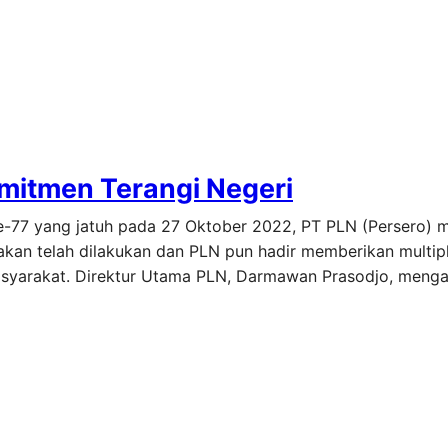
Komitmen Terangi Negeri
 ke-77 yang jatuh pada 27 Oktober 2022, PT PLN (Persero)
an telah dilakukan dan PLN pun hadir memberikan multipli
asyarakat. Direktur Utama PLN, Darmawan Prasodjo, meng