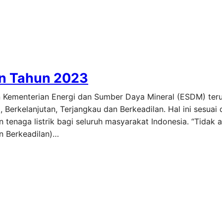
kan Tahun 2023
kan Kementerian Energi dan Sumber Daya Mineral (ESDM) ter
 Berkelanjutan, Terjangkau dan Berkeadilan. Hal ini sesuai
enaga listrik bagi seluruh masyarakat Indonesia. “Tidak 
an Berkeadilan)…