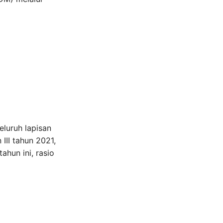
eluruh lapisan
III tahun 2021,
hun ini, rasio