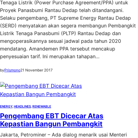
Tenaga Listrik (Power Purchase Agreement/PPA) untuk
Proyek Panasbumi Rantau Dedap telah ditandangani.
Selaku pengembang, PT Supreme Energy Rantau Dedap
(SERD) menyatakan akan segera membangun Pembangkit
Listrik Tenaga Panasbumi (PLTP) Rantau Dedap dan
mengoperasikannya sesuai jadwal pada tahun 2020
mendatang. Amandemen PPA tersebut mencakup
penyesuaian tarif. Ini merupakan tahapan…
by
Prismono
21 November 2017
ENERGY
, 
HEADLINES
, 
RENEWABLE
Pengembang EBT Dicecar Atas
Kepastian Bangun Pembangkit
Jakarta, Petrominer – Ada dialog menarik usai Menteri