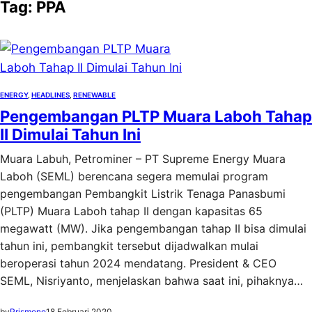
Tag:
PPA
ENERGY
, 
HEADLINES
, 
RENEWABLE
Pengembangan PLTP Muara Laboh Tahap
II Dimulai Tahun Ini
Muara Labuh, Petrominer – PT Supreme Energy Muara
Laboh (SEML) berencana segera memulai program
pengembangan Pembangkit Listrik Tenaga Panasbumi
(PLTP) Muara Laboh tahap II dengan kapasitas 65
megawatt (MW). Jika pengembangan tahap II bisa dimulai
tahun ini, pembangkit tersebut dijadwalkan mulai
beroperasi tahun 2024 mendatang. President & CEO
SEML, Nisriyanto, menjelaskan bahwa saat ini, pihaknya…
by
Prismono
18 Februari 2020