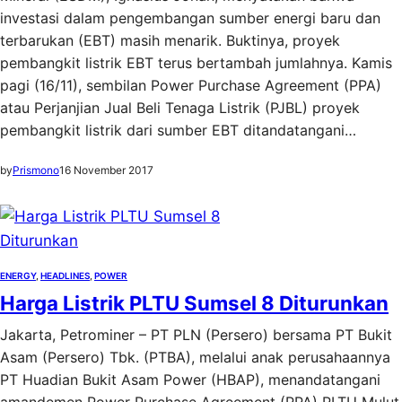
investasi dalam pengembangan sumber energi baru dan
terbarukan (EBT) masih menarik. Buktinya, proyek
pembangkit listrik EBT terus bertambah jumlahnya. Kamis
pagi (16/11), sembilan Power Purchase Agreement (PPA)
atau Perjanjian Jual Beli Tenaga Listrik (PJBL) proyek
pembangkit listrik dari sumber EBT ditandatangani…
by
Prismono
16 November 2017
ENERGY
, 
HEADLINES
, 
POWER
Harga Listrik PLTU Sumsel 8 Diturunkan
Jakarta, Petrominer – PT PLN (Persero) bersama PT Bukit
Asam (Persero) Tbk. (PTBA), melalui anak perusahaannya
PT Huadian Bukit Asam Power (HBAP), menandatangani