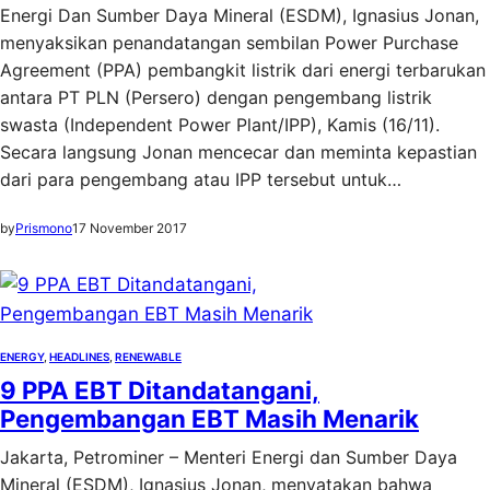
Energi Dan Sumber Daya Mineral (ESDM), Ignasius Jonan,
menyaksikan penandatangan sembilan Power Purchase
Agreement (PPA) pembangkit listrik dari energi terbarukan
antara PT PLN (Persero) dengan pengembang listrik
swasta (Independent Power Plant/IPP), Kamis (16/11).
Secara langsung Jonan mencecar dan meminta kepastian
dari para pengembang atau IPP tersebut untuk…
by
Prismono
17 November 2017
ENERGY
, 
HEADLINES
, 
RENEWABLE
9 PPA EBT Ditandatangani,
Pengembangan EBT Masih Menarik
Jakarta, Petrominer – Menteri Energi dan Sumber Daya
Mineral (ESDM), Ignasius Jonan, menyatakan bahwa