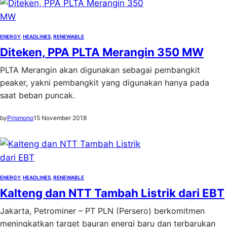
ENERGY
, 
HEADLINES
, 
RENEWABLE
Diteken, PPA PLTA Merangin 350 MW
PLTA Merangin akan digunakan sebagai pembangkit
peaker, yakni pembangkit yang digunakan hanya pada
saat beban puncak.
by
Prismono
15 November 2018
ENERGY
, 
HEADLINES
, 
RENEWABLE
Kalteng dan NTT Tambah Listrik dari EBT
Jakarta, Petrominer – PT PLN (Persero) berkomitmen
meningkatkan target bauran energi baru dan terbarukan