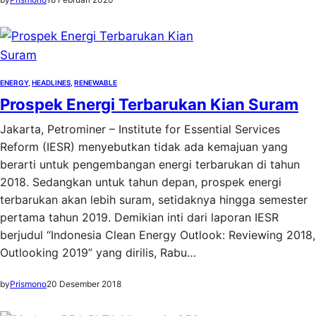
ENERGY
, 
HEADLINES
, 
RENEWABLE
Prospek Energi Terbarukan Kian Suram
Jakarta, Petrominer – Institute for Essential Services
Reform (IESR) menyebutkan tidak ada kemajuan yang
berarti untuk pengembangan energi terbarukan di tahun
2018. Sedangkan untuk tahun depan, prospek energi
terbarukan akan lebih suram, setidaknya hingga semester
pertama tahun 2019. Demikian inti dari laporan IESR
berjudul “Indonesia Clean Energy Outlook: Reviewing 2018,
Outlooking 2019” yang dirilis, Rabu…
by
Prismono
20 Desember 2018