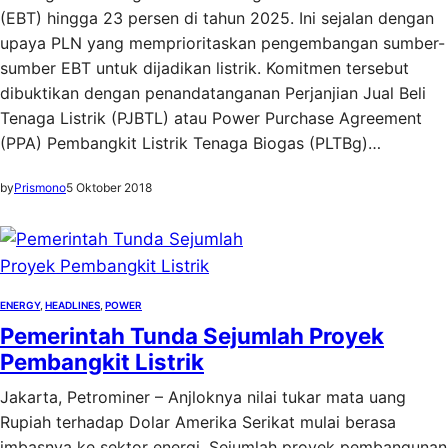
(EBT) hingga 23 persen di tahun 2025. Ini sejalan dengan
upaya PLN yang memprioritaskan pengembangan sumber-
sumber EBT untuk dijadikan listrik. Komitmen tersebut
dibuktikan dengan penandatanganan Perjanjian Jual Beli
Tenaga Listrik (PJBTL) atau Power Purchase Agreement
(PPA) Pembangkit Listrik Tenaga Biogas (PLTBg)…
by
Prismono
5 Oktober 2018
ENERGY
, 
HEADLINES
, 
POWER
Pemerintah Tunda Sejumlah Proyek
Pembangkit Listrik
Jakarta, Petrominer – Anjloknya nilai tukar mata uang
Rupiah terhadap Dolar Amerika Serikat mulai berasa
imbasnya ke sektor energi. Sejumlah proyek pembangunan