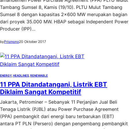
amandemen Power Purchase Agreement (PPA) PLTU Mulut
Tambang Sumsel 8, Kamis (19/10). PLTU Mulut Tambang
Sumsel 8 dengan kapasitas 2×600 MW merupakan bagian
dari proyek 35.000 MW. HBAP sebagai Independent Power
Producer (IPP)…
by
Prismono
20 Oktober 2017
ENERGY
, 
HEADLINES
, 
RENEWABLE
11 PPA Ditandatangani, Listrik EBT
Diklaim Sangat Kompetitif
Jakarta, Petrominer – Sebanyak 11 Perjanjian Jual Beli
Tenaga Listrik (PJBL) atau Power Purchase Agreement
(PPA) pembangkit dari energi baru terbarukan (EBT)
antara PT PLN (Persero) dengan pengembang pembangkit