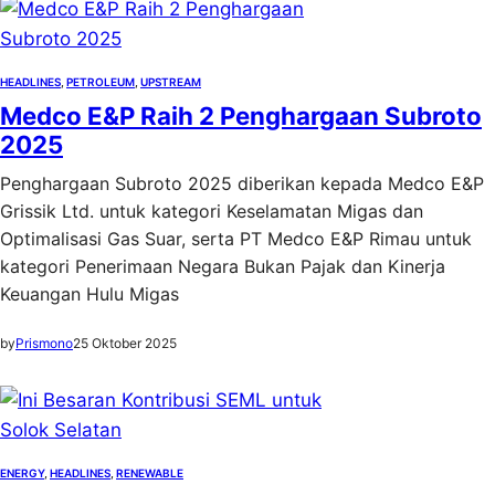
HEADLINES
, 
PETROLEUM
, 
UPSTREAM
Medco E&P Raih 2 Penghargaan Subroto
2025
Penghargaan Subroto 2025 diberikan kepada Medco E&P
Grissik Ltd. untuk kategori Keselamatan Migas dan
Optimalisasi Gas Suar, serta PT Medco E&P Rimau untuk
kategori Penerimaan Negara Bukan Pajak dan Kinerja
Keuangan Hulu Migas
by
Prismono
25 Oktober 2025
ENERGY
, 
HEADLINES
, 
RENEWABLE