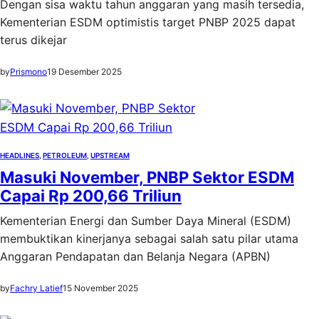
Dengan sisa waktu tahun anggaran yang masih tersedia,
Kementerian ESDM optimistis target PNBP 2025 dapat
terus dikejar
by
Prismono
19 Desember 2025
HEADLINES
, 
PETROLEUM
, 
UPSTREAM
Masuki November, PNBP Sektor ESDM
Capai Rp 200,66 Triliun
Kementerian Energi dan Sumber Daya Mineral (ESDM)
membuktikan kinerjanya sebagai salah satu pilar utama
Anggaran Pendapatan dan Belanja Negara (APBN)
by
Fachry Latief
15 November 2025