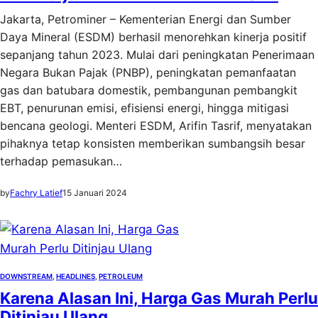
Jakarta, Petrominer – Kementerian Energi dan Sumber
Daya Mineral (ESDM) berhasil menorehkan kinerja positif
sepanjang tahun 2023. Mulai dari peningkatan Penerimaan
Negara Bukan Pajak (PNBP), peningkatan pemanfaatan
gas dan batubara domestik, pembangunan pembangkit
EBT, penurunan emisi, efisiensi energi, hingga mitigasi
bencana geologi. Menteri ESDM, Arifin Tasrif, menyatakan
pihaknya tetap konsisten memberikan sumbangsih besar
terhadap pemasukan…
by
Fachry Latief
15 Januari 2024
DOWNSTREAM
, 
HEADLINES
, 
PETROLEUM
Karena Alasan Ini, Harga Gas Murah Perlu
Ditinjau Ulang