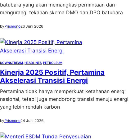
batubara yang akan memangkas permintaan dan
mengurangi tekanan skema DMO dan DPO batubara
by
Prismono
26 Juni 2026
DOWNSTREAM
, 
HEADLINES
, 
PETROLEUM
Kinerja 2025 Positif, Pertamina
Akselerasi Transisi Energi
Pertamina tidak hanya memperkuat ketahanan energi
nasional, tetapi juga mendorong transisi menuju energi
yang lebih rendah karbon
by
Prismono
24 Juni 2026