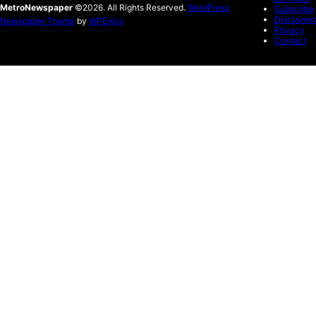
MetroNewspaper
©2026. All Rights Reserved.
WordPress
Subscribe
Disclaimer
Newspaper Theme
by
WPEnjoy
Privacy
Contact