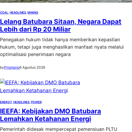
COAL
, 
HEADLINES
, 
MINING
Lelang Batubara Sitaan, Negara Dapat
Lebih dari Rp 20 Miliar
Penegakan hukum tidak hanya memberikan kepastian
hukum, tetapi juga menghasilkan manfaat nyata melalui
optimalisasi penerimaan negara
by
Prismono
6 Agustus 2026
ENERGY
, 
HEADLINES
, 
POWER
IEEFA: Kebijakan DMO Batubara
Lemahkan Ketahanan Energi
Pemerintah didesak mempercepat pemensiuan PLTU