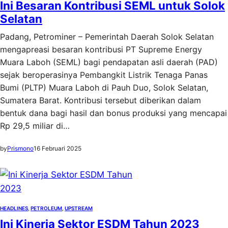
Ini Besaran Kontribusi SEML untuk Solok
Selatan
Padang, Petrominer – Pemerintah Daerah Solok Selatan
mengapreasi besaran kontribusi PT Supreme Energy
Muara Laboh (SEML) bagi pendapatan asli daerah (PAD)
sejak beroperasinya Pembangkit Listrik Tenaga Panas
Bumi (PLTP) Muara Laboh di Pauh Duo, Solok Selatan,
Sumatera Barat. Kontribusi tersebut diberikan dalam
bentuk dana bagi hasil dan bonus produksi yang mencapai
Rp 29,5 miliar di…
by
Prismono
16 Februari 2025
HEADLINES
, 
PETROLEUM
, 
UPSTREAM
Ini Kinerja Sektor ESDM Tahun 2023