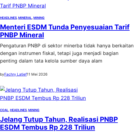
HEADLINES
, 
MINERAL
, 
MINING
Menteri ESDM Tunda Penyesuaian Tarif
PNBP Mineral
Pengaturan PNBP di sektor minerba tidak hanya berkaitan
dengan instrumen fiskal, tetapi juga menjadi bagian
penting dalam tata kelola sumber daya alam
by
Fachry Latief
11 Mei 2026
COAL
, 
HEADLINES
, 
MINING
Jelang Tutup Tahun, Realisasi PNBP
ESDM Tembus Rp 228 Triliun