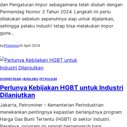
dan Pengaturan Impor sebagaimana telah diubah dengan
Permendag Nomor 3 Tahun 2024. Langkah ini perlu
dilakukan sebelum sepenuhnya siap untuk dijalankan,
sehingga pelaku industri tetap bisa melakukan impor
guna…
by
Prismono
24 April 2024
DOWNSTREAM
, 
HEADLINES
, 
PETROLEUM
Perlunya Kebijakan HGBT untuk Industri
Dilanjutkan
Jakarta, Petrominer – Kementerian Perindustrian
menekankan pentingnya kepastian berlanjutnya program
Harga Gas Bumi Tertentu (HGBT) di sektor industri.
Pasalnya, program ini sangat berpengaruh bagi