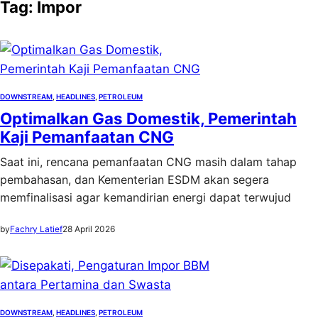
Tag:
Impor
DOWNSTREAM
, 
HEADLINES
, 
PETROLEUM
Optimalkan Gas Domestik, Pemerintah
Kaji Pemanfaatan CNG
Saat ini, rencana pemanfaatan CNG masih dalam tahap
pembahasan, dan Kementerian ESDM akan segera
memfinalisasi agar kemandirian energi dapat terwujud
by
Fachry Latief
28 April 2026
DOWNSTREAM
, 
HEADLINES
, 
PETROLEUM