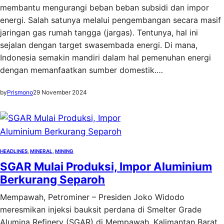
membantu mengurangi beban beban subsidi dan impor
energi. Salah satunya melalui pengembangan secara masif
jaringan gas rumah tangga (jargas). Tentunya, hal ini
sejalan dengan target swasembada energi. Di mana,
Indonesia semakin mandiri dalam hal pemenuhan energi
dengan memanfaatkan sumber domestik.…
by
Prismono
29 November 2024
HEADLINES
, 
MINERAL
, 
MINING
SGAR Mulai Produksi, Impor Aluminium
Berkurang Separoh
Mempawah, Petrominer – Presiden Joko Widodo
meresmikan injeksi bauksit perdana di Smelter Grade
Alumina Refinery (SGAR) di Mempawah, Kalimantan Barat,