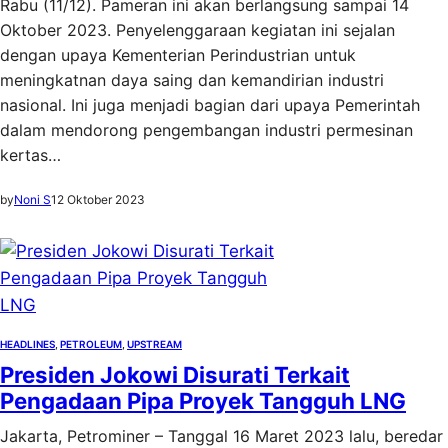
Rabu (11/12). Pameran ini akan berlangsung sampai 14
Oktober 2023. Penyelenggaraan kegiatan ini sejalan
dengan upaya Kementerian Perindustrian untuk
meningkatnan daya saing dan kemandirian industri
nasional. Ini juga menjadi bagian dari upaya Pemerintah
dalam mendorong pengembangan industri permesinan
kertas…
by
Noni S
12 Oktober 2023
HEADLINES
, 
PETROLEUM
, 
UPSTREAM
Presiden Jokowi Disurati Terkait
Pengadaan Pipa Proyek Tangguh LNG
Jakarta, Petrominer – Tanggal 16 Maret 2023 lalu, beredar