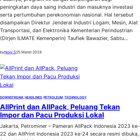
peningkatan daya saing industri dan masuknya investasi
serta pertumbuhan perekonomian nasional. Hal tersebut
disampaikan Direktur Jenderal Industri Logam, Mesin, Alat
Transportasi, dan Elektronika Kementerian Perindustrian
(Dirjen ILMATE Kemenperin) Taufiek Bawazier, Sabtu…
by
Noni S
25 Maret 2024
DOWNSTREAM
, 
HEADLINES
, 
PETROLEUM
, 
TECHNOLOGY
AllPrint dan AllPack, Peluang Tekan
Impor dan Pacu Produksi Lokal
Jakarta, Petrominer – Pameran AllPack Indonesia 2023 ke-
22 dan AllPrint Indonesia 2023 ke-24 secara resmi dibuka,