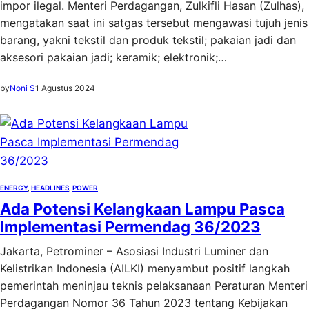
impor ilegal. Menteri Perdagangan, Zulkifli Hasan (Zulhas),
mengatakan saat ini satgas tersebut mengawasi tujuh jenis
barang, yakni tekstil dan produk tekstil; pakaian jadi dan
aksesori pakaian jadi; keramik; elektronik;…
by
Noni S
1 Agustus 2024
ENERGY
, 
HEADLINES
, 
POWER
Ada Potensi Kelangkaan Lampu Pasca
Implementasi Permendag 36/2023
Jakarta, Petrominer – Asosiasi Industri Luminer dan
Kelistrikan Indonesia (AILKI) menyambut positif langkah
pemerintah meninjau teknis pelaksanaan Peraturan Menteri
Perdagangan Nomor 36 Tahun 2023 tentang Kebijakan