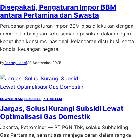
Disepakati, Pengaturan Impor BBM
antara Pertamina dan Swasta
Perubahan pengaturan impor BBM bisa dilakukan dengan
mempertimbangkan ketersediaan pasokan dalam negeri,
kebutuhan konsumsi nasional, kelancaran distribusi, serta
kondisi keuangan negara
by
Fachry Latief
20 September 2025
DOWNSTREAM
, 
HEADLINES
, 
PETROLEUM
Jargas, Solusi Kurangi Subsidi Lewat
Optimalisasi Gas Domestik
Jakarta, Petrominer — PT PGN Tbk, selaku Subholding
Gas Pertamina, senantiasa menjaga peran dalam rangka