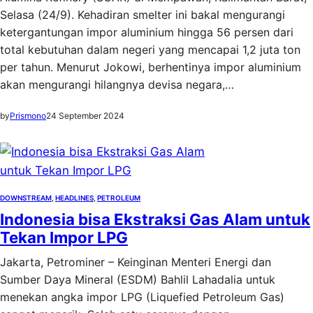
Selasa (24/9). Kehadiran smelter ini bakal mengurangi
ketergantungan impor aluminium hingga 56 persen dari
total kebutuhan dalam negeri yang mencapai 1,2 juta ton
per tahun. Menurut Jokowi, berhentinya impor aluminium
akan mengurangi hilangnya devisa negara,…
by
Prismono
24 September 2024
DOWNSTREAM
, 
HEADLINES
, 
PETROLEUM
Indonesia bisa Ekstraksi Gas Alam untuk
Tekan Impor LPG
Jakarta, Petrominer – Keinginan Menteri Energi dan
Sumber Daya Mineral (ESDM) Bahlil Lahadalia untuk
menekan angka impor LPG (Liquefied Petroleum Gas)