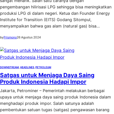
sangat menarik. Salah satu caranya dengan
pengembangan hilirisasi LPG sehingga bisa meningkatkan
produksi LPG di dalam negeri. Ketua dan Founder Energy
Institute for Transition (EITS) Godang Sitompul,
menyampaikan bahwa gas alam (natural gas) bisa…
by
Prismono
26 Agustus 2024
DOWNSTREAM
, 
HEADLINES
, 
PETROLEUM
Satgas untuk Menjaga Daya Saing
Produk Indonesia Hadapi Impor
Jakarta, Petrominer – Pemerintah melakukan berbagai
upaya untuk menjaga daya saing produk Indonesia dalam
menghadapi produk impor. Salah satunya adalah
pembentukan satuan tugas (satgas) pengawasan barang