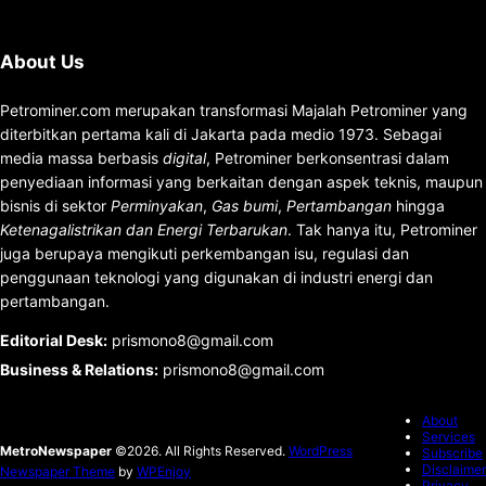
About Us
Petrominer.com merupakan transformasi Majalah Petrominer yang
diterbitkan pertama kali di Jakarta pada medio 1973. Sebagai
media massa berbasis
digital
, Petrominer berkonsentrasi dalam
penyediaan informasi yang berkaitan dengan aspek teknis, maupun
bisnis di sektor
Perminyakan
,
Gas bumi
,
Pertambangan
hingga
Ketenagalistrikan dan Energi Terbarukan
. Tak hanya itu, Petrominer
juga berupaya mengikuti perkembangan isu, regulasi dan
penggunaan teknologi yang digunakan di industri energi dan
pertambangan.
Editorial Desk
:
prismono8@gmail.com
Business & Relations
:
prismono8@gmail.com
About
Services
MetroNewspaper
©2026. All Rights Reserved.
WordPress
Subscribe
Disclaimer
Newspaper Theme
by
WPEnjoy
Privacy