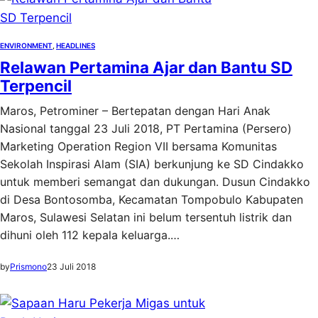
ENVIRONMENT
, 
HEADLINES
Relawan Pertamina Ajar dan Bantu SD
Terpencil
Maros, Petrominer – Bertepatan dengan Hari Anak
Nasional tanggal 23 Juli 2018, PT Pertamina (Persero)
Marketing Operation Region VII bersama Komunitas
Sekolah Inspirasi Alam (SIA) berkunjung ke SD Cindakko
untuk memberi semangat dan dukungan. Dusun Cindakko
di Desa Bontosomba, Kecamatan Tompobulo Kabupaten
Maros, Sulawesi Selatan ini belum tersentuh listrik dan
dihuni oleh 112 kepala keluarga.…
by
Prismono
23 Juli 2018