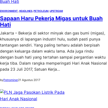
ENVIRONMENT
, 
HEADLINES
, 
PETROLEUM
, 
UPSTREAM
Sapaan Haru Pekerja Migas untuk Buah
Hati
Jakarta – Bekerja di sektor minyak dan gas bumi (migas),
khususnya di lapangan industri hulu, sudah pasti punya
tantangan sendiri. Yang paling terharu adalah berpisah
dengan keluarga dalam waktu lama. Ada juga rindu
dengan buah hati yang tertahan sampai pergantian waktu
kerja tiba. Dalam rangka memperingati Hari Anak Nasional
pada 23 Juli 2017, Satuan Kerja…
by
Petrominer
21 Agustus 2017