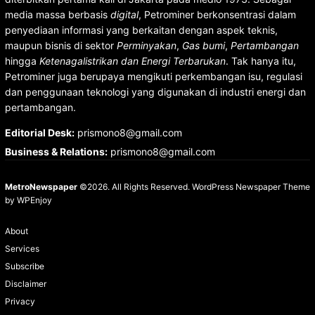
media massa berbasis
digital
, Petrominer berkonsentrasi dalam
penyediaan informasi yang berkaitan dengan aspek teknis,
maupun bisnis di sektor
Perminyakan
,
Gas bumi
,
Pertambangan
hingga
Ketenagalistrikan dan Energi Terbarukan
. Tak hanya itu,
Petrominer juga berupaya mengikuti perkembangan isu, regulasi
dan penggunaan teknologi yang digunakan di industri energi dan
pertambangan.
Editorial Desk
:
prismono8@gmail.com
Business & Relations
:
prismono8@gmail.com
MetroNewspaper
©2026. All Rights Reserved.
WordPress Newspaper Theme
by
WPEnjoy
About
Services
Subscribe
Disclaimer
Privacy