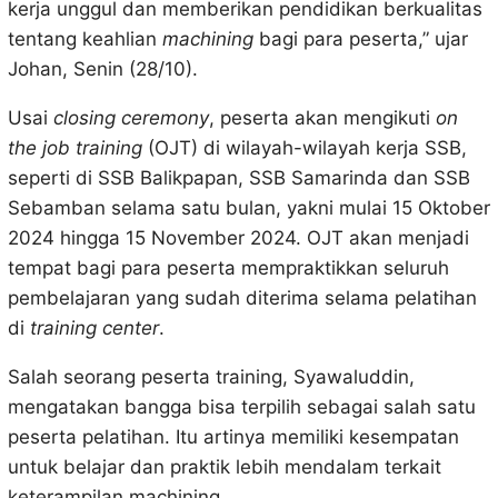
kerja unggul dan memberikan pendidikan berkualitas
tentang keahlian
machining
bagi para peserta,” ujar
Johan, Senin (28/10).
Usai
closing ceremony
, peserta akan mengikuti
on
the job training
(OJT) di wilayah-wilayah kerja SSB,
seperti di SSB Balikpapan, SSB Samarinda dan SSB
Sebamban selama satu bulan, yakni mulai 15 Oktober
2024 hingga 15 November 2024. OJT akan menjadi
tempat bagi para peserta mempraktikkan seluruh
pembelajaran yang sudah diterima selama pelatihan
di
training center
.
Salah seorang peserta training, Syawaluddin,
mengatakan bangga bisa terpilih sebagai salah satu
peserta pelatihan. Itu artinya memiliki kesempatan
untuk belajar dan praktik lebih mendalam terkait
keterampilan machining.