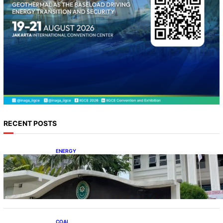
RECENT POSTS
ENERGY
Koalisi Bersihkan Indonesia Ajukan Banding
atas Putusan Gugatan RUPTL
COAL