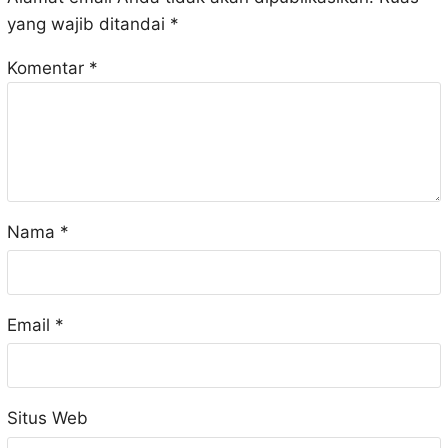
yang wajib ditandai
*
Komentar
*
Nama
*
Email
*
Situs Web