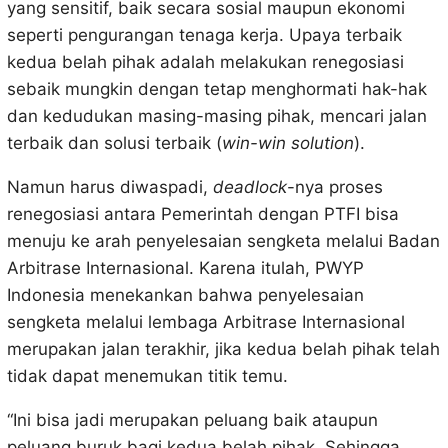
yang sensitif, baik secara sosial maupun ekonomi
seperti pengurangan tenaga kerja. Upaya terbaik
kedua belah pihak adalah melakukan renegosiasi
sebaik mungkin dengan tetap menghormati hak-hak
dan kedudukan masing-masing pihak, mencari jalan
terbaik dan solusi terbaik (
win-win solution
).
Namun
harus diwaspadi,
deadlock
-nya proses
renegosiasi antara Pemerintah dengan PTFI bisa
menuju ke arah penyelesaian sengketa melalui Badan
Arbitrase Internasional. Karena itulah, PWYP
Indonesia menekankan bahwa penyelesaian
sengketa melalui lembaga Arbitrase Internasional
merupakan jalan terakhir, jika kedua belah pihak telah
tidak dapat menemukan titik temu.
“Ini bisa jadi merupakan peluang baik ataupun
peluang buruk bagi kedua belah pihak. Sehingga