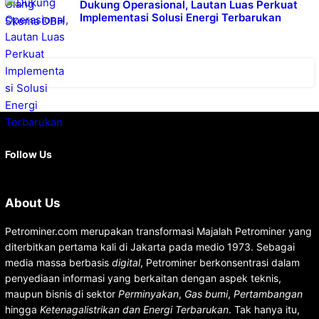
Dukung Operasional, Lautan Luas Perkuat
Implementasi Solusi Energi Terbarukan
Facebook
X
Instagram
YouTube
LinkedIn
Follow Us
About Us
Petrominer.com merupakan transformasi Majalah Petrominer yang
diterbitkan pertama kali di Jakarta pada medio 1973. Sebagai
media massa berbasis
digital
, Petrominer berkonsentrasi dalam
penyediaan informasi yang berkaitan dengan aspek teknis,
maupun bisnis di sektor
Perminyakan
,
Gas bumi
,
Pertambangan
hingga
Ketenagalistrikan dan Energi Terbarukan
. Tak hanya itu,