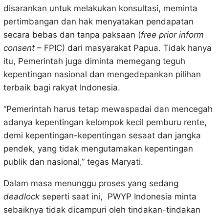
disarankan untuk melakukan konsultasi, meminta
pertimbangan dan hak menyatakan pendapatan
secara bebas dan tanpa paksaan (
free prior inform
consent
– FPIC) dari masyarakat Papua. Tidak hanya
itu, Pemerintah juga diminta memegang teguh
kepentingan nasional dan mengedepankan pilihan
terbaik bagi rakyat Indonesia.
“Pemerintah harus tetap mewaspadai dan mencegah
adanya kepentingan kelompok kecil pemburu rente,
demi kepentingan-kepentingan sesaat dan jangka
pendek, yang tidak mengutamakan kepentingan
publik dan nasional,” tegas Maryati.
Dalam masa menunggu proses yang sedang
deadlock
seperti saat ini, PWYP Indonesia minta
sebaiknya tidak dicampuri oleh tindakan-tindakan