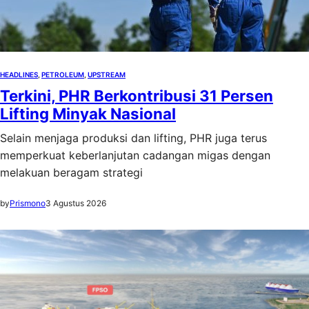
HEADLINES
, 
PETROLEUM
, 
UPSTREAM
Terkini, PHR Berkontribusi 31 Persen
Lifting Minyak Nasional
Selain menjaga produksi dan lifting, PHR juga terus
memperkuat keberlanjutan cadangan migas dengan
melakuan beragam strategi
by
Prismono
3 Agustus 2026