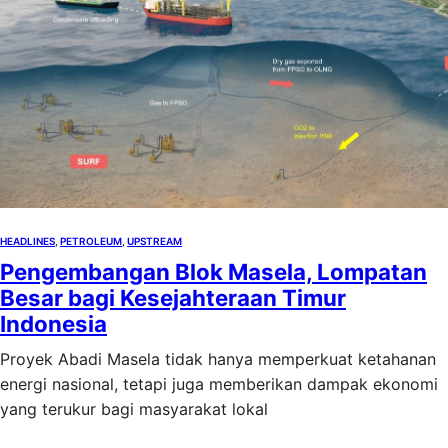
HEADLINES
, 
PETROLEUM
, 
UPSTREAM
Pengembangan Blok Masela, Lompatan
Besar bagi Kesejahteraan Timur
Indonesia
Proyek Abadi Masela tidak hanya memperkuat ketahanan
energi nasional, tetapi juga memberikan dampak ekonomi
yang terukur bagi masyarakat lokal