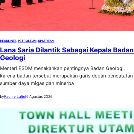
HEADLINES
, 
PETROLEUM
, 
UPSTREAM
Lana Saria Dilantik Sebagai Kepala Badan
Geologi
Menteri ESDM menekankan pentingnya Badan Geologi,
karena badan tersebut merupakan garis depan pencatatan
sumber daya migas dan minerba
by
Fachry Latief
6 Agustus 2026