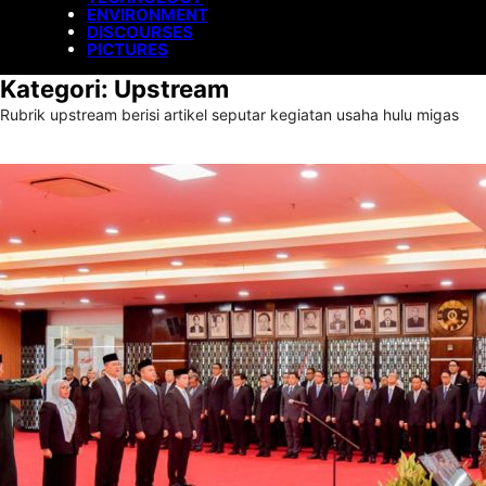
ENVIRONMENT
DISCOURSES
PICTURES
Kategori:
Upstream
Rubrik upstream berisi artikel seputar kegiatan usaha hulu migas