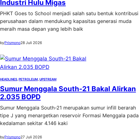
Industri Hulu Migas
PHKT Goes to School menjadi salah satu bentuk kontribusi
perusahaan dalam mendukung kapasitas generasi muda
meraih masa depan yang lebih baik
by
Prismono
28 Juli 2026
HEADLINES
, 
PETROLEUM
, 
UPSTREAM
Sumur Menggala South-21 Bakal Alirkan
2.035 BOPD
Sumur Menggala South-21 merupakan sumur infill berarah
tipe J yang menargetkan reservoir Formasi Menggala pada
kedalaman sekitar 4.146 kaki
by
Prismono
27 Juli 2026