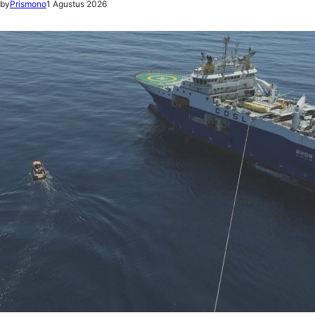
by
Prismono
1 Agustus 2026