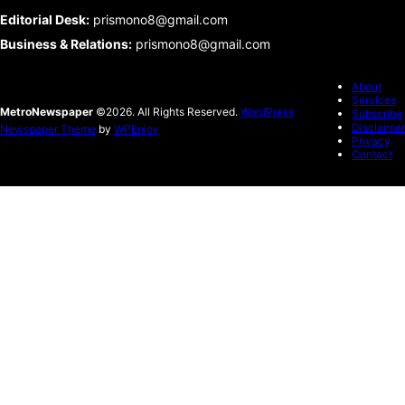
Editorial Desk
:
prismono8@gmail.com
Business & Relations
:
prismono8@gmail.com
About
Services
MetroNewspaper
©2026. All Rights Reserved.
WordPress
Subscribe
Disclaimer
Newspaper Theme
by
WPEnjoy
Privacy
Contact