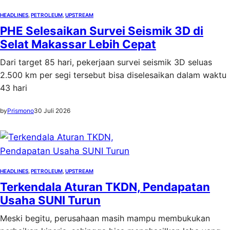
HEADLINES
, 
PETROLEUM
, 
UPSTREAM
PHE Selesaikan Survei Seismik 3D di
Selat Makassar Lebih Cepat
Dari target 85 hari, pekerjaan survei seismik 3D seluas
2.500 km per segi tersebut bisa diselesaikan dalam waktu
43 hari
by
Prismono
30 Juli 2026
HEADLINES
, 
PETROLEUM
, 
UPSTREAM
Terkendala Aturan TKDN, Pendapatan
Usaha SUNI Turun
Meski begitu, perusahaan masih mampu membukukan