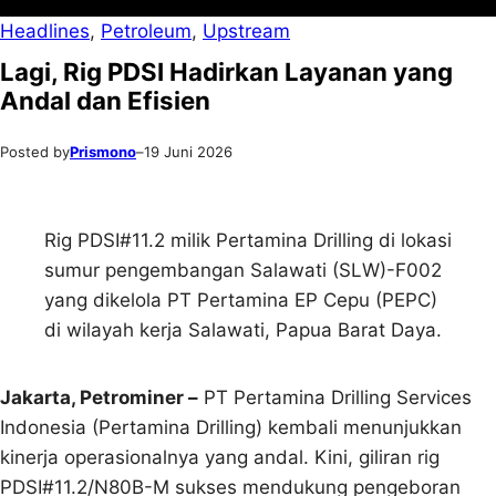
Headlines
, 
Petroleum
, 
Upstream
Lagi, Rig PDSI Hadirkan Layanan yang
Andal dan Efisien
Posted by
Prismono
–
19 Juni 2026
Rig PDSI#11.2 milik Pertamina Drilling di lokasi
sumur pengembangan Salawati (SLW)-F002
yang dikelola PT Pertamina EP Cepu (PEPC)
di wilayah kerja Salawati, Papua Barat Daya.
Jakarta, Petrominer –
PT Pertamina Drilling Services
Indonesia (Pertamina Drilling) kembali menunjukkan
kinerja operasionalnya yang andal. Kini, giliran rig
PDSI#11.2/N80B-M sukses mendukung pengeboran