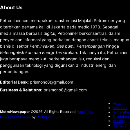
About Us
Petrominer.com merupakan transformasi Majalah Petrominer yang
diterbitkan pertama kali di Jakarta pada medio 1973. Sebagai
media massa berbasis
digital
, Petrominer berkonsentrasi dalam
penyediaan informasi yang berkaitan dengan aspek teknis, maupun
bisnis di sektor
Perminyakan
,
Gas bumi
,
Pertambangan
hingga
Ketenagalistrikan dan Energi Terbarukan
. Tak hanya itu, Petrominer
juga berupaya mengikuti perkembangan isu, regulasi dan
penggunaan teknologi yang digunakan di industri energi dan
pertambangan.
Editorial Desk
:
prismono8@gmail.com
Business & Relations
:
prismono8@gmail.com
About
Services
MetroNewspaper
©2026. All Rights Reserved.
WordPress
Subscribe
Disclaimer
Newspaper Theme
by
WPEnjoy
Privacy
Contact