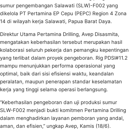
sumur pengembangan Salawati (SLW)-F002 yang
dikelola PT Pertamina EP Cepu (PEPC) Region 4 Zona
14 di wilayah kerja Salawati, Papua Barat Daya.
Direktur Utama Pertamina Drilling, Avep Disasmita,
mengatakan keberhasilan tersebut merupakan hasil
kolaborasi seluruh pekerja dan pemangku kepentingan
yang terlibat dalam proyek pengeboran. Rig PDSI#11.2
mampu menunjukkan performa operasional yang
optimal, baik dari sisi efisiensi waktu, keandalan
peralatan, maupun penerapan standar keselamatan
kerja yang tinggi selama operasi berlangsung.
“Keberhasilan pengeboran dan uji produksi sumur
SLW-F002 menjadi bukti komitmen Pertamina Drilling
dalam menghadirkan layanan pemboran yang andal,
aman, dan efisien,” ungkap Avep, Kamis (18/6).