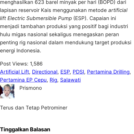
menghasilkan 623 barel minyak per hari (BOPD) dari
lapisan reservoir Kais menggunakan metode
artificial
lift Electric Submersible Pump
(ESP). Capaian ini
menjadi tambahan produksi yang positif bagi industri
hulu migas nasional sekaligus menegaskan peran
penting rig nasional dalam mendukung target produksi
energi Indonesia.
Post Views:
1,586
Artificial Lift
, 
Directional
, 
ESP
, 
PDSI
, 
Pertamina Drilling
, 
Pertamina EP Cepu
, 
Rig
, 
Salawati
Prismono
Terus dan Tetap Petrominer
Tinggalkan Balasan