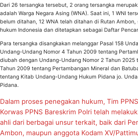
Dari 26 tersangka tersebut, 2 orang tersangka merupa
adalah Warga Negara Asing (WNA). Saat ini, 1 WNI ters
belum ditahan, 12 WNA telah ditahan di Rutan Ambon, 
hukum Indonesia dan ditetapkan sebagai Daftar Pencar
Para tersangka disangkakan melanggar Pasal 158 Un
Undang-Undang Nomor 4 Tahun 2009 tentang Pertamba
diubah dengan Undang-Undang Nomor 2 Tahun 2025 
Tahun 2009 tentang Pertambangan Mineral dan Batub
tentang Kitab Undang-Undang Hukum Pidana jo. Und
Pidana.
Dalam proses penegakan hukum, Tim PPNS 
Korwas PPNS Bareskrim Polri telah melakuk
ahli dari berbagai unsur terkait, baik dari P
Ambon, maupun anggota Kodam XV/Pattimur