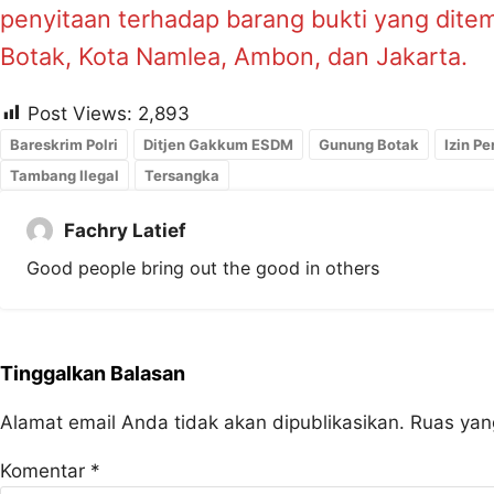
penyitaan terhadap barang bukti yang ditem
Botak, Kota Namlea, Ambon, dan Jakarta.
Post Views:
2,893
Bareskrim Polri
Ditjen Gakkum ESDM
Gunung Botak
Izin P
Tambang Ilegal
Tersangka
Fachry Latief
Good people bring out the good in others
Tinggalkan Balasan
Alamat email Anda tidak akan dipublikasikan.
Ruas yan
Komentar
*