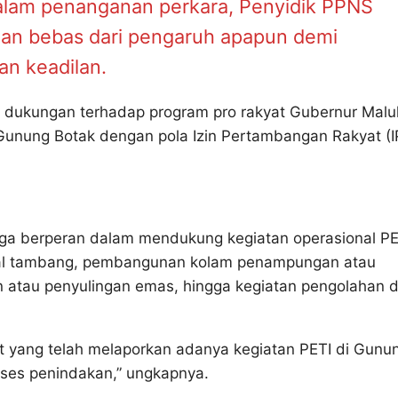
alam penanganan perkara, Penyidik PPNS
an bebas dari pengaruh apapun demi
an keadilan.
 dukungan terhadap program pro rakyat Gubernur Malu
nung Botak dengan pola Izin Pertambangan Rakyat (I
duga berperan dalam mendukung kegiatan operasional PE
onal tambang, pembangunan kolam penampungan atau
an atau penyulingan emas, hingga kegiatan pengolahan 
 yang telah melaporkan adanya kegiatan PETI di Gunu
oses penindakan,” ungkapnya.