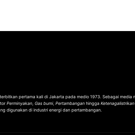
terbitkan pertama kali di Jakarta pada medio 1973. Sebagai media
ktor
Perminyakan
,
Gas bumi
,
Pertambangan
hingga
Ketenagalistrika
ng digunakan di industri energi dan pertambangan.