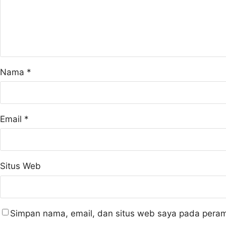
Nama
*
Email
*
Situs Web
Simpan nama, email, dan situs web saya pada peram