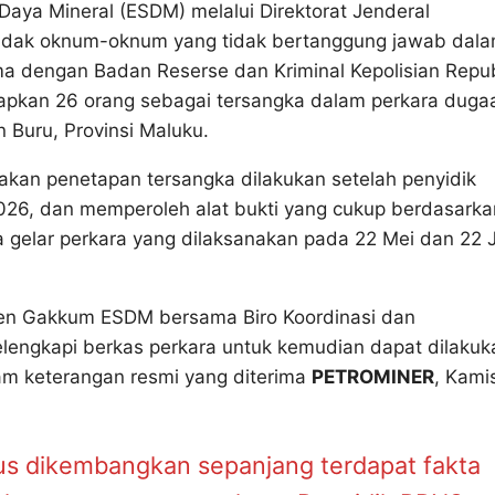
aya Mineral (ESDM) melalui Direktorat Jenderal
ndak oknum-oknum yang tidak bertanggung jawab dal
a dengan Badan Reserse dan Kriminal Kepolisian Repub
etapkan 26 orang sebagai tersangka dalam perkara duga
 Buru, Provinsi Maluku.
akan penetapan tersangka dilakukan setelah penyidik
2026, dan memperoleh alat bukti yang cukup berdasarka
a gelar perkara yang dilaksanakan pada 22 Mei dan 22 
itjen Gakkum ESDM bersama Biro Koordinasi dan
engkapi berkas perkara untuk kemudian dapat dilakuk
lam keterangan resmi yang diterima
PETROMINER
, Kami
rus dikembangkan sepanjang terdapat fakta