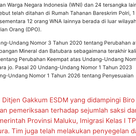
kan Warga Negara Indonesia (WNI) dan 24 tersangka lai
ebut telah ditahan di Rumah Tahanan Bareskrim Polri, 
sementara 12 orang WNA lainnya berada di luar wilaya
ian Orang (DPO).
dang-Undang Nomor 3 Tahun 2020 tentang Perubahan a
ngan Mineral dan Batubara sebagaimana terakhir kal
tentang Perubahan Keempat atas Undang-Undang Nom
ara jo. Pasal 20 Undang-Undang Nomor 1 Tahun 2023
ang-Undang Nomor 1 Tahun 2026 tentang Penyesuaian
Ditjen Gakkum ESDM yang didampingi Biro
an pemeriksaan terhadap sejumlah saksi da
emerintah Provinsi Maluku, Imigrasi Kelas I TP
a. Tim juga telah melakukan penyegelan d