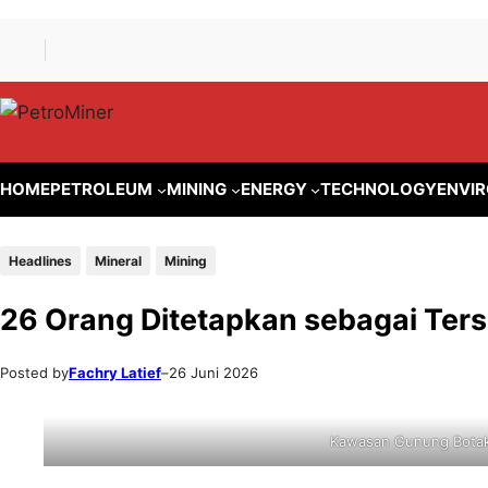
Lewati
Skip
ke
to
konten
content
HOME
PETROLEUM
MINING
ENERGY
TECHNOLOGY
ENVI
Headlines
Mineral
Mining
26 Orang Ditetapkan sebagai Ter
Posted by
Fachry Latief
–
26 Juni 2026
Kawasan Gunung Botak 