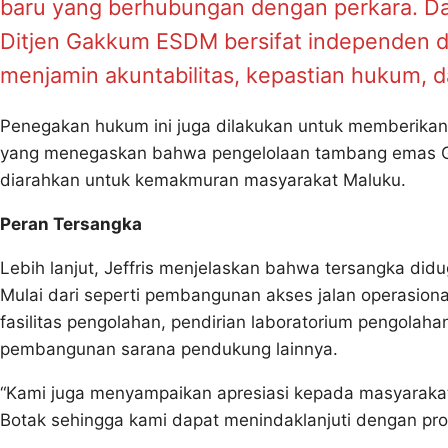
baru yang berhubungan dengan perkara. D
Ditjen Gakkum ESDM bersifat independen d
menjamin akuntabilitas, kepastian hukum, d
Penegakan hukum ini juga dilakukan untuk memberikan
yang menegaskan bahwa pengelolaan tambang emas Gu
diarahkan untuk kemakmuran masyarakat Maluku.
Peran Tersangka
Lebih lanjut, Jeffris menjelaskan bahwa tersangka di
Mulai dari seperti pembangunan akses jalan operasi
fasilitas pengolahan, pendirian laboratorium pengolah
pembangunan sarana pendukung lainnya.
“Kami juga menyampaikan apresiasi kepada masyarakat
Botak sehingga kami dapat menindaklanjuti dengan pr