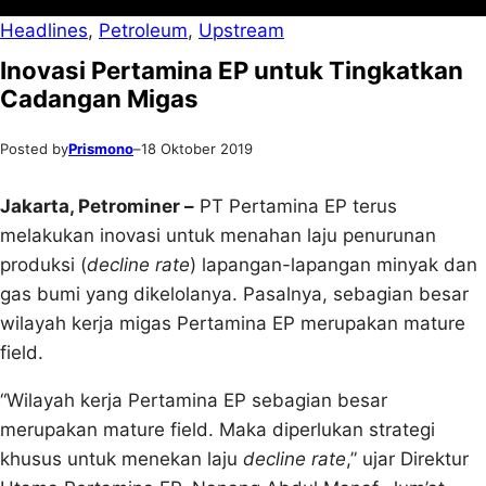
Headlines
, 
Petroleum
, 
Upstream
Inovasi Pertamina EP untuk Tingkatkan
Cadangan Migas
Posted by
Prismono
–
18 Oktober 2019
Jakarta, Petrominer –
PT Pertamina EP terus
melakukan inovasi untuk menahan laju penurunan
produksi (
decline rate
) lapangan-lapangan minyak dan
gas bumi yang dikelolanya. Pasalnya, sebagian besar
wilayah kerja migas Pertamina EP merupakan mature
field.
“Wilayah kerja Pertamina EP sebagian besar
merupakan mature field. Maka diperlukan strategi
khusus untuk menekan laju
decline rate
,” ujar Direktur