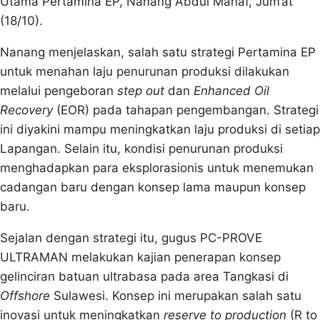
Utama Pertamina EP, Nanang Abdul Manaf, Jum’at
(18/10).
Nanang menjelaskan, salah satu strategi Pertamina EP
untuk menahan laju penurunan produksi dilakukan
melalui pengeboran
step out
dan
Enhanced Oil
Recovery
(EOR) pada tahapan pengembangan. Strategi
ini diyakini mampu meningkatkan laju produksi di setiap
Lapangan. Selain itu, kondisi penurunan produksi
menghadapkan para eksplorasionis untuk menemukan
cadangan baru dengan konsep lama maupun konsep
baru.
Sejalan dengan strategi itu, gugus PC-PROVE
ULTRAMAN melakukan kajian penerapan konsep
gelinciran batuan ultrabasa pada area Tangkasi di
Offshore
Sulawesi. Konsep ini merupakan salah satu
inovasi untuk meningkatkan
reserve to production
(R to