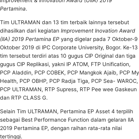
Improvement & Innovation Award (UIIA) 2019
Pertamina
.
Tim ULTRAMAN dan 13 tim terbaik lainnya tersebut
dihasilkan dari kegiatan
Improvement Inovation Award
(IIA) 2019 Pertamina EP
yang digelar pada 7 Oktober-9
Oktober 2019 di IPC Corporate University, Bogor. Ke-13
tim tersebut terdiri atas 10 gugus CIP Original dan tiga
gugus CIP Replikasi, yakni IP ATOM, FTP Unification,
PCP Aladdin, PCP COBEK, PCP Mangkok Ajaib, PCP My
Health, PCP OBHP, PCP Radja Tiga, PCP Sea- WAROC,
PCP ULTRAMAN, RTP Supress, RTP Pee wee Gaskeun
dan RTP CLASS G.
Selain Tim ULTRAMAN, Pertamina EP Asset 4 terpilih
sebagai Best Performance Function dalam gelaran IIA
2019 Pertamina EP, dengan raihan rata-rata nilai
tertinggi.