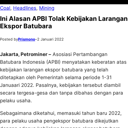
Coal
, 
Headlines
, 
Mining
Ini Alasan APBI Tolak Kebijakan Larangan
Ekspor Batubara
Posted by
Prismono
–
2 Januari 2022
Jakarta, Petrominer –
Asosiasi Pertambangan
Batubara Indonesia (APBI) menyatakan keberatan atas
kebijakan larangan ekspor batubara yang telah
ditetapkan oleh Pemerintah selama periode 1-31
Januaari 2022. Pasalnya, kebijakan tersebut diambil
secara tergesa-gesa dan tanpa dibahas dengan para
pelaku usaha.
Sebagaimana diketahui, memasuki tahun baru 2022,
para pelaku usaha pengekspor batubara dikejutkan