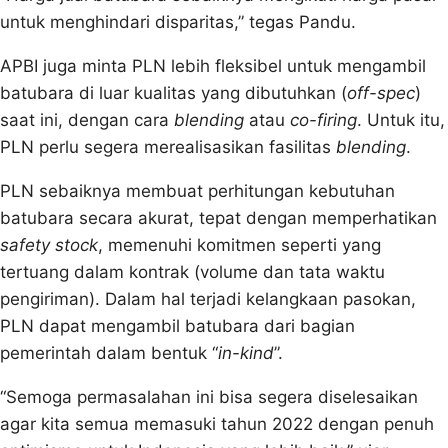
untuk menghindari disparitas,” tegas Pandu.
APBI juga minta PLN lebih fleksibel untuk mengambil
batubara di luar kualitas yang dibutuhkan (
off-spec
)
saat ini, dengan cara
blending
atau
co-firing
. Untuk itu,
PLN perlu segera merealisasikan fasilitas
blending
.
PLN sebaiknya membuat perhitungan kebutuhan
batubara secara akurat, tepat dengan memperhatikan
safety stock
, memenuhi komitmen seperti yang
tertuang dalam kontrak (volume dan tata waktu
pengiriman). Dalam hal terjadi kelangkaan pasokan,
PLN dapat mengambil batubara dari bagian
pemerintah dalam bentuk “
in-kind
”.
“Semoga permasalahan ini bisa segera diselesaikan
agar kita semua memasuki tahun 2022 dengan penuh