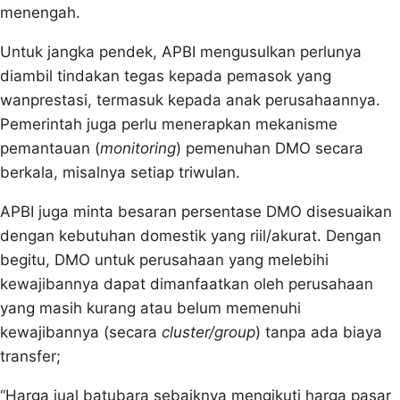
menengah.
Untuk jangka pendek, APBI mengusulkan perlunya
diambil tindakan tegas kepada pemasok yang
wanprestasi, termasuk kepada anak perusahaannya.
Pemerintah juga perlu menerapkan mekanisme
pemantauan (
monitoring
) pemenuhan DMO secara
berkala, misalnya setiap triwulan.
APBI juga minta besaran persentase DMO disesuaikan
dengan kebutuhan domestik yang riil/akurat. Dengan
begitu, DMO untuk perusahaan yang melebihi
kewajibannya dapat dimanfaatkan oleh perusahaan
yang masih kurang atau belum memenuhi
kewajibannya (secara
cluster/group
) tanpa ada biaya
transfer;
“Harga jual batubara sebaiknya mengikuti harga pasar