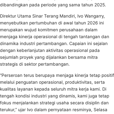
dibandingkan pada periode yang sama tahun 2025.
Direktur Utama Sinar Terang Mandiri, Ivo Wangarry,
menyebutkan pertumbuhan di awal tahun 2026 ini
merupakan wujud komitmen perusahaan dalam
menjaga kinerja operasional di tengah tantangan dan
dinamika industri pertambangan. Capaian ini sejalan
dengan keberlanjutan aktivitas operasional pada
sejumlah proyek yang dijalankan bersama mitra
strategis di sektor pertambangan.
“Perseroan terus berupaya menjaga kinerja tetap positif
melalui penguatan operasional, produktivitas, serta
kualitas layanan kepada seluruh mitra kerja kami. Di
tengah kondisi industri yang dinamis, kami juga tetap
fokus menjalankan strategi usaha secara disiplin dan
terukur,” ujar Ivo dalam pernyataan resminya, Selasa