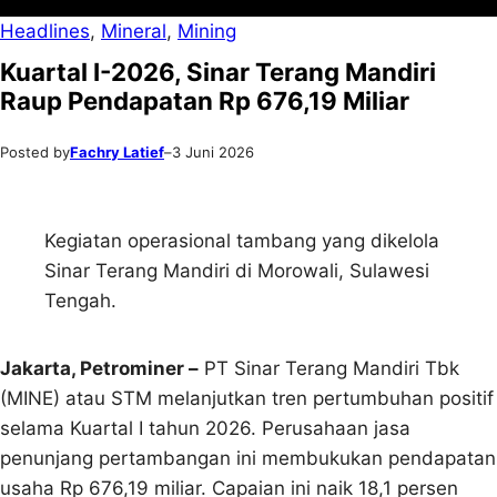
Headlines
, 
Mineral
, 
Mining
Kuartal I-2026, Sinar Terang Mandiri
Raup Pendapatan Rp 676,19 Miliar
Posted by
Fachry Latief
–
3 Juni 2026
Kegiatan operasional tambang yang dikelola
Sinar Terang Mandiri di Morowali, Sulawesi
Tengah.
Jakarta, Petrominer –
PT Sinar Terang Mandiri Tbk
(MINE) atau STM melanjutkan tren pertumbuhan positif
selama Kuartal I tahun 2026. Perusahaan jasa
penunjang pertambangan ini membukukan pendapatan
usaha Rp 676,19 miliar. Capaian ini naik 18,1 persen