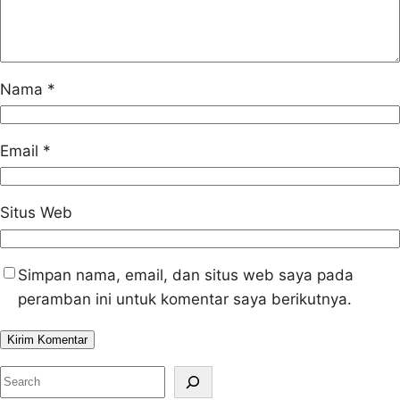
Nama
*
Email
*
Situs Web
Simpan nama, email, dan situs web saya pada
peramban ini untuk komentar saya berikutnya.
S