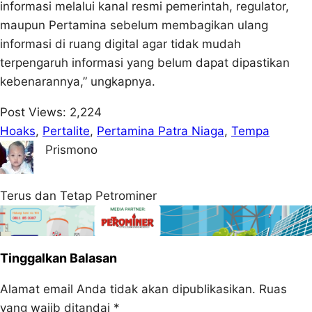
informasi melalui kanal resmi pemerintah, regulator,
maupun Pertamina sebelum membagikan ulang
informasi di ruang digital agar tidak mudah
terpengaruh informasi yang belum dapat dipastikan
kebenarannya,” ungkapnya.
Post Views:
2,224
Hoaks
, 
Pertalite
, 
Pertamina Patra Niaga
, 
Tempa
Prismono
Terus dan Tetap Petrominer
Tinggalkan Balasan
Alamat email Anda tidak akan dipublikasikan.
Ruas
yang wajib ditandai
*