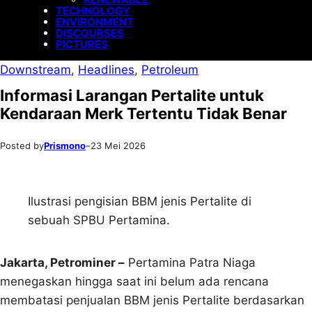
TECHNOLOGY
ENVIRONMENT
DISCOURSES
PICTURES
Downstream
, 
Headlines
, 
Petroleum
Informasi Larangan Pertalite untuk
Kendaraan Merk Tertentu Tidak Benar
Posted by
Prismono
–
23 Mei 2026
Ilustrasi pengisian BBM jenis Pertalite di
sebuah SPBU Pertamina.
Jakarta, Petrominer –
Pertamina Patra Niaga
menegaskan hingga saat ini belum ada rencana
membatasi penjualan BBM jenis Pertalite berdasarkan