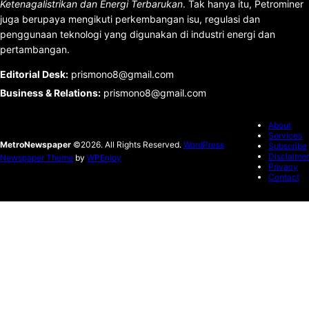
Ketenagalistrikan dan Energi Terbarukan
. Tak hanya itu, Petrominer
juga berupaya mengikuti perkembangan isu, regulasi dan
penggunaan teknologi yang digunakan di industri energi dan
pertambangan.
Editorial Desk
:
prismono8@gmail.com
Business & Relations
:
prismono8@gmail.com
About
Services
MetroNewspaper
©2026. All Rights Reserved.
WordPress
Subscribe
Disclaimer
Newspaper Theme
by
WPEnjoy
Privacy
Contact