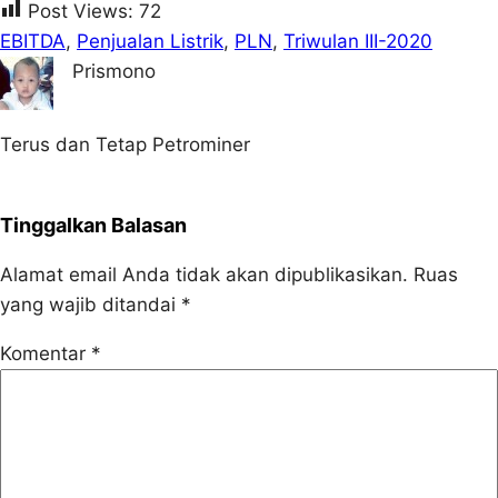
Post Views:
72
EBITDA
, 
Penjualan Listrik
, 
PLN
, 
Triwulan III-2020
Prismono
Terus dan Tetap Petrominer
Tinggalkan Balasan
Alamat email Anda tidak akan dipublikasikan.
Ruas
yang wajib ditandai
*
Komentar
*