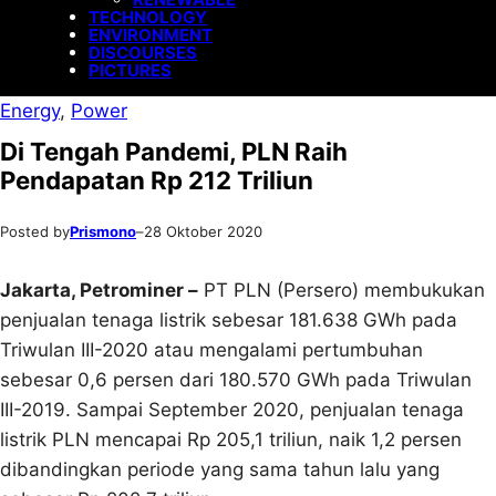
TECHNOLOGY
ENVIRONMENT
DISCOURSES
PICTURES
Energy
, 
Power
Di Tengah Pandemi, PLN Raih
Pendapatan Rp 212 Triliun
Posted by
Prismono
–
28 Oktober 2020
Jakarta, Petrominer –
PT PLN (Persero) membukukan
penjualan tenaga listrik sebesar 181.638 GWh pada
Triwulan III-2020 atau mengalami pertumbuhan
sebesar 0,6 persen dari 180.570 GWh pada Triwulan
III-2019. Sampai September 2020, penjualan tenaga
listrik PLN mencapai Rp 205,1 triliun, naik 1,2 persen
dibandingkan periode yang sama tahun lalu yang