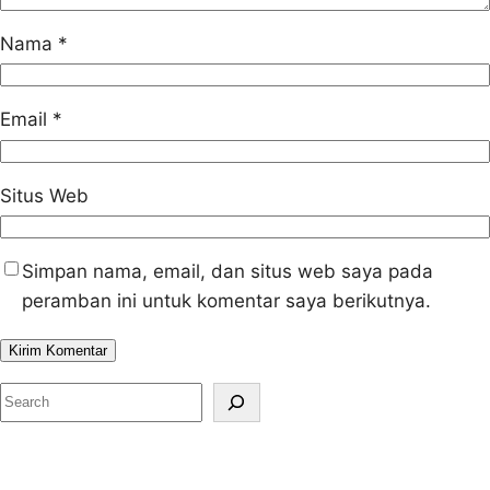
Nama
*
Email
*
Situs Web
Simpan nama, email, dan situs web saya pada
peramban ini untuk komentar saya berikutnya.
S
e
a
r