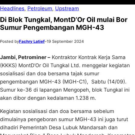
Headlines
, 
Petroleum
, 
Upstream
Di Blok Tungkal, MontD’Or Oil mulai Bor
Sumur Pengembangan MGH-43
Posted by
Fachry Latief
–
19 September 2024
Jambi, Petrominer –
Kontraktor Kontrak Kerja Sama
(KKKS) MontD’Or Oil Tungkal Ltd. menggelar kegiatan
sosialisasi dan doa bersama tajak sumur
pengembangan MGH-43 (MGH-C1), Sabtu (14/09).
Sumur ke-36 di lapangan Mengopeh, blok Tungkal ini
akan dibor dengan kedalaman 1.238 m.
Kegiatan sosialisasi dan doa bersama sebelum
dimulainya pengeboran sumur MGH-43 ini juga turut
dihadiri Pemerintah Desa Lubuk Mandarsah dan