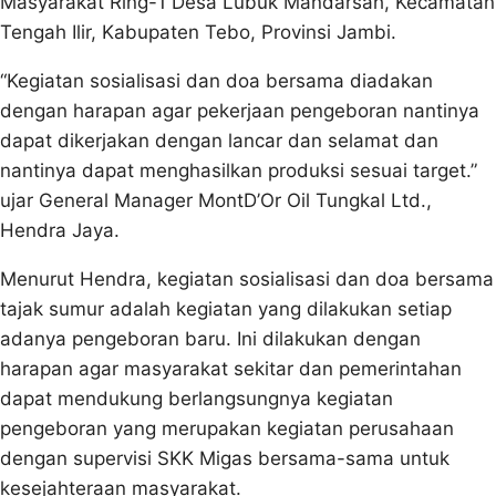
Masyarakat Ring-1 Desa Lubuk Mandarsah, Kecamatan
Tengah Ilir, Kabupaten Tebo, Provinsi Jambi.
“Kegiatan sosialisasi dan doa bersama diadakan
dengan harapan agar pekerjaan pengeboran nantinya
dapat dikerjakan dengan lancar dan selamat dan
nantinya dapat menghasilkan produksi sesuai target.”
ujar General Manager MontD’Or Oil Tungkal Ltd.,
Hendra Jaya.
Menurut Hendra, kegiatan sosialisasi dan doa bersama
tajak sumur adalah kegiatan yang dilakukan setiap
adanya pengeboran baru. Ini dilakukan dengan
harapan agar masyarakat sekitar dan pemerintahan
dapat mendukung berlangsungnya kegiatan
pengeboran yang merupakan kegiatan perusahaan
dengan supervisi SKK Migas bersama-sama untuk
kesejahteraan masyarakat.