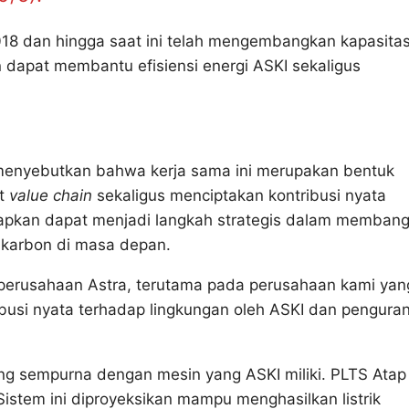
18 dan hingga saat ini telah mengembangkan kapasita
dapat membantu efisiensi energi ASKI sekaligus
 menyebutkan bahwa kerja sama ini merupakan bentuk
at
value chain
sekaligus menciptakan kontribusi nyata
harapkan dapat menjadi langkah strategis dalam memban
h karbon di masa depan.
erusahaan Astra, terutama pada perusahaan kami yan
ibusi nyata terhadap lingkungan oleh ASKI dan pengura
ng sempurna dengan mesin yang ASKI miliki. PLTS Atap
Sistem ini diproyeksikan mampu menghasilkan listrik