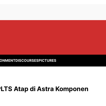
RONMENT
DISCOURSES
PICTURES
PLTS Atap di Astra Komponen