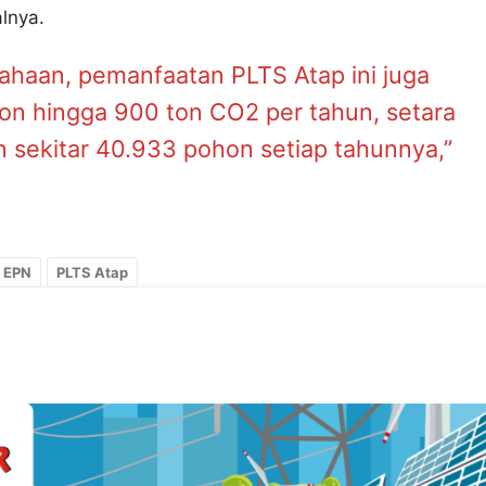
lnya.
sahaan, pemanfaatan PLTS Atap ini juga
on hingga 900 ton CO2 per tahun, setara
 sekitar 40.933 pohon setiap tahunnya,”
EPN
PLTS Atap