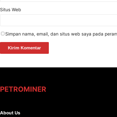
Situs Web
Simpan nama, email, dan situs web saya pada peram
PETROMINER
About Us