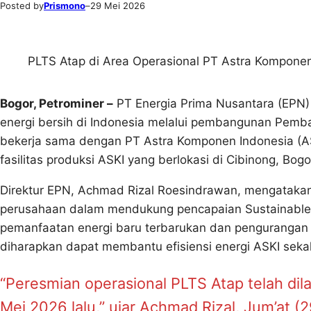
Posted by
Prismono
–
29 Mei 2026
PLTS Atap di Area Operasional PT Astra Komponen 
Bogor, Petrominer –
PT Energia Prima Nusantara (EPN
energi bersih di Indonesia melalui pembangunan Pembang
bekerja sama dengan PT Astra Komponen Indonesia (A
fasilitas produksi ASKI yang berlokasi di Cibinong, Bogo
Direktur EPN, Achmad Rizal Roesindrawan, mengatakan 
perusahaan dalam mendukung pencapaian Sustainable
pemanfaatan energi baru terbarukan dan pengurangan em
diharapkan dapat membantu efisiensi energi ASKI sekal
“Peresmian operasional PLTS Atap telah di
Mei 2026 lalu,” ujar Achmad Rizal, Jum’at (2