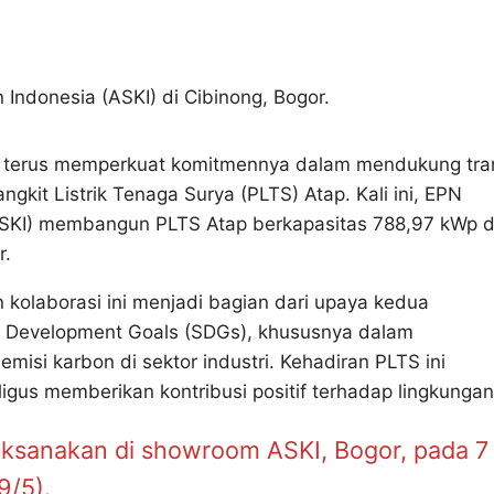
Indonesia (ASKI) di Cibinong, Bogor.
) terus memperkuat komitmennya dalam mendukung tran
kit Listrik Tenaga Surya (PLTS) Atap. Kali ini, EPN
SKI) membangun PLTS Atap berkapasitas 788,97 kWp d
r.
kolaborasi ini menjadi bagian dari upaya kedua
 Development Goals (SDGs), khususnya dalam
isi karbon di sektor industri. Kehadiran PLTS ini
igus memberikan kontribusi positif terhadap lingkungan
laksanakan di showroom ASKI, Bogor, pada 7
9/5).