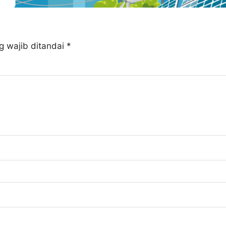
g wajib ditandai
*