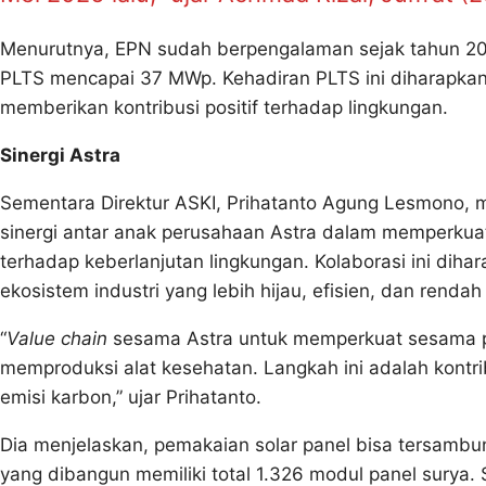
Menurutnya, EPN sudah berpengalaman sejak tahun 20
PLTS mencapai 37 MWp. Kehadiran PLTS ini diharapkan 
memberikan kontribusi positif terhadap lingkungan.
Sinergi Astra
Sementara Direktur ASKI, Prihatanto Agung Lesmono,
sinergi antar anak perusahaan Astra dalam memperku
terhadap keberlanjutan lingkungan. Kolaborasi ini di
ekosistem industri yang lebih hijau, efisien, dan renda
“
Value chain
sesama Astra untuk memperkuat sesama p
memproduksi alat kesehatan. Langkah ini adalah kontr
emisi karbon,” ujar Prihatanto.
Dia menjelaskan, pemakaian solar panel bisa tersambu
yang dibangun memiliki total 1.326 modul panel surya. 