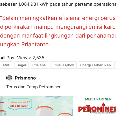
sebesar 1.084.981 kWh pada tahun pertama operasiona
“Selain meningkatkan efisiensi energi peru
diperkirakan mampu mengurangi emisi karb
dengan manfaat lingkungan dari penanaman
ungkap Priantanto.
Post Views:
2,535
ASKI
Bogor
Efisiensi
Emisi Karbon
Energi Terbarukan
Prismono
Terus dan Tetap Petrominer