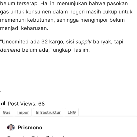
belum terse‎rap. Hal ini menunjukan bahwa pasokan
gas untuk konsumen dalam negeri masih cukup untuk
memenuhi kebutuhan, sehingga mengimpor belum
menjadi keharusan.
‎”Uncomited ada 32 kargo, sisi
supply
banyak, tapi
demand
belum ada,” ‎ungkap Taslim.
.
Post Views:
68
Gas
Impor
Infrastruktur
LNG
Prismono