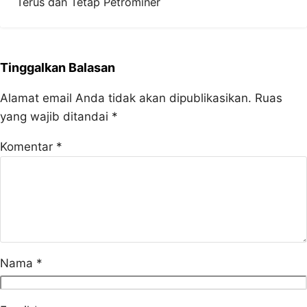
Terus dan Tetap Petrominer
Tinggalkan Balasan
Alamat email Anda tidak akan dipublikasikan.
Ruas
yang wajib ditandai
*
Komentar
*
Nama
*