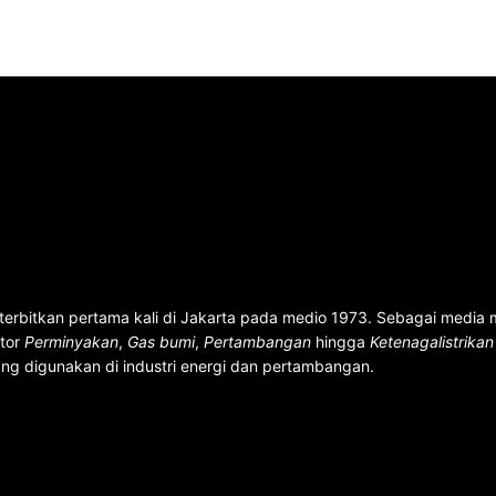
terbitkan pertama kali di Jakarta pada medio 1973. Sebagai media
ktor
Perminyakan
,
Gas bumi
,
Pertambangan
hingga
Ketenagalistrika
ng digunakan di industri energi dan pertambangan.