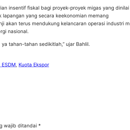
n insentif fiskal bagi proyek-proyek migas yang dinilai
tuk lapangan yang secara keekonomian memang
i akan terus mendukung kelancaran operasi industri m
gi nasional.
ya tahan-tahan sedikitlah,” ujar Bahlil.
n ESDM
, 
Kuota Ekspor
g wajib ditandai
*