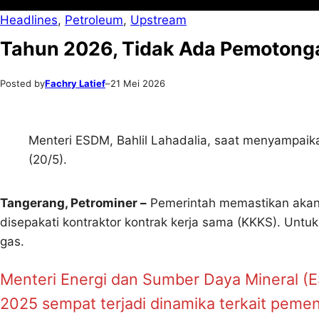
Headlines
, 
Petroleum
, 
Upstream
Tahun 2026, Tidak Ada Pemotong
Posted by
Fachry Latief
–
21 Mei 2026
Menteri ESDM, Bahlil Lahadalia, saat menyampai
(20/5).
Tangerang, Petrominer –
Pemerintah memastikan akan 
disepakati kontraktor kontrak kerja sama (KKKS). Untuk
gas.
Menteri Energi dan Sumber Daya Mineral (E
2025 sempat terjadi dinamika terkait peme