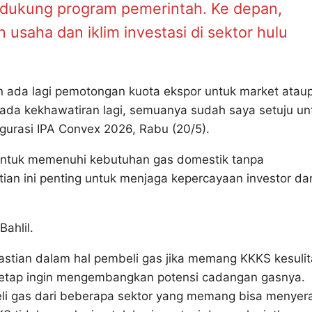
ndukung program pemerintah. Ke depan,
saha dan iklim investasi di sektor hulu
an ada lagi pemotongan kuota ekspor untuk market atau
u ada kekhawatiran lagi, semuanya sudah saya setuju un
agurasi IPA Convex 2026, Rabu (20/5).
 untuk memenuhi kebutuhan gas domestik tanpa
ian ini penting untuk menjaga kepercayaan investor da
Bahlil.
stian dalam hal pembeli gas jika memang KKKS kesuli
tetap ingin mengembangkan potensi cadangan gasnya.
li gas dari beberapa sektor yang memang bisa menyer