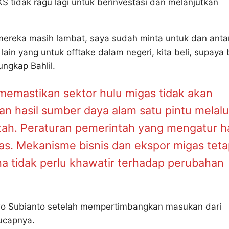
 tidak ragu lagi untuk berinvestasi dan melanjutkan
 mereka masih lambat, saya sudah minta untuk dan anta
in yang untuk offtake dalam negeri, kita beli, supaya 
ungkap Bahlil.
memastikan sektor hulu migas tidak akan
an hasil sumber daya alam satu pintu melalu
ah. Peraturan pemerintah yang mengatur h
igas. Mekanisme bisnis dan ekspor migas tet
aha tidak perlu khawatir terhadap perubahan
owo Subianto setelah mempertimbangkan masukan dari
 ucapnya.