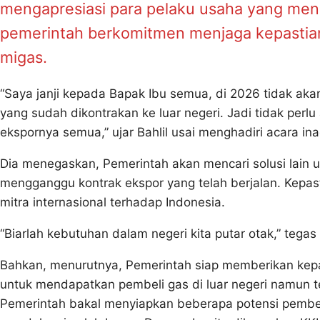
mengapresiasi para pelaku usaha yang me
pemerintah berkomitmen menjaga kepastian u
migas.
“Saya janji kepada Bapak Ibu semua, di 2026 tidak ak
yang sudah dikontrakan ke luar negeri. Jadi tidak perl
ekspornya semua,” ujar Bahlil usai menghadiri acara in
Dia menegaskan, Pemerintah akan mencari solusi lain
mengganggu kontrak ekspor yang telah berjalan. Kepast
mitra internasional terhadap Indonesia.
“Biarlah kebutuhan dalam negeri kita putar otak,” tegas 
Bahkan, menurutnya, Pemerintah siap memberikan kepa
untuk mendapatkan pembeli gas di luar negeri namun 
Pemerintah bakal menyiapkan beberapa potensi pembe