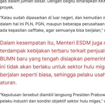
gas dalam jumlah besar. Dengan begitu diharapkan KKKS
proyek.
“Kalau sudah dipasarkan di luar negeri, dan kemudian
dalam hal ini PLN, PGN, maupun beberapa perusahaan la
ada kepastian oafftake, agar semuanya bisa berjalan,” 
Dalam kesempatan itu, Menteri ESDM juga 
terdampak kebijakan terbaru terkait penjual
BUMN baru yang tengah disiapkan pemerint
ini tidak akan berlaku untuk sektor hulu m
berjalan seperti biasa, sehingga pelaku us
aturan.
“Keputusan tersebut diambil langsung Presiden Prab
pelaku industri dan kondisi objektif sektor hulu migas,”