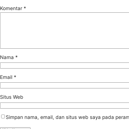
Komentar
*
Nama
*
Email
*
Situs Web
Simpan nama, email, dan situs web saya pada peram