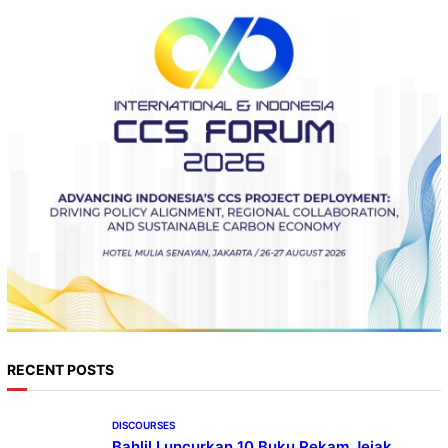
RECENT POSTS
DISCOURSES
Bahlil Luncurkan 10 Buku Rekam Jejak