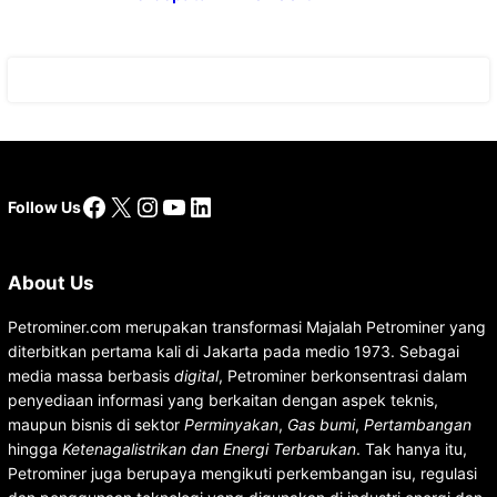
Facebook
X
Instagram
YouTube
LinkedIn
Follow Us
About Us
Petrominer.com merupakan transformasi Majalah Petrominer yang
diterbitkan pertama kali di Jakarta pada medio 1973. Sebagai
media massa berbasis
digital
, Petrominer berkonsentrasi dalam
penyediaan informasi yang berkaitan dengan aspek teknis,
maupun bisnis di sektor
Perminyakan
,
Gas bumi
,
Pertambangan
hingga
Ketenagalistrikan dan Energi Terbarukan
. Tak hanya itu,
Petrominer juga berupaya mengikuti perkembangan isu, regulasi