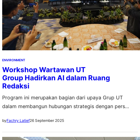
ENVIRONMENT
Workshop Wartawan UT
Group Hadirkan AI dalam Ruang
Redaksi
Program ini merupakan bagian dari upaya Grup UT
dalam membangun hubungan strategis dengan pers
sekaligus memperkuat reputasi perusahaan secara
26 September 2025
by
Fachry Latief
berkelanjutan