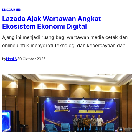
DISCOURSES
Lazada Ajak Wartawan Angkat
Ekosistem Ekonomi Digital
Ajang ini menjadi ruang bagi wartawan media cetak dan
online untuk menyoroti teknologi dan kepercayaan dapat
berjalan beriringan dalam memperkuat ekonomi digital
30 Oktober 2025
by
Noni S