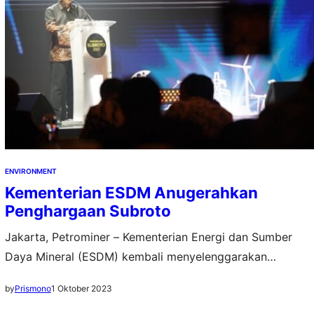
ENVIRONMENT
Kementerian ESDM Anugerahkan
Penghargaan Subroto
Jakarta, Petrominer – Kementerian Energi dan Sumber
Daya Mineral (ESDM) kembali menyelenggarakan
Penganugerahan Penghargaan Subroto 2023. Sebagai
1 Oktober 2023
by
Prismono
puncak acara Hari Jadi Pertambangan dan Energi Ke-78,