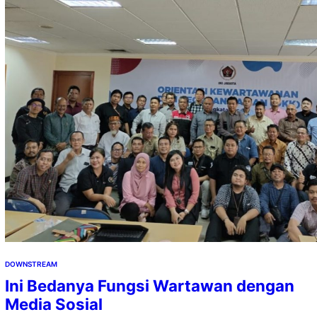
DOWNSTREAM
Ini Bedanya Fungsi Wartawan dengan
Media Sosial