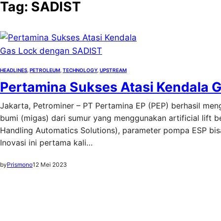
Tag:
SADIST
HEADLINES
, 
PETROLEUM
, 
TECHNOLOGY
, 
UPSTREAM
Pertamina Sukses Atasi Kendala 
Jakarta, Petrominer – PT Pertamina EP (PEP) berhasil me
bumi (migas) dari sumur yang menggunakan artificial lift
Handling Automatics Solutions), parameter pompa ESP bisa
Inovasi ini pertama kali…
by
Prismono
12 Mei 2023