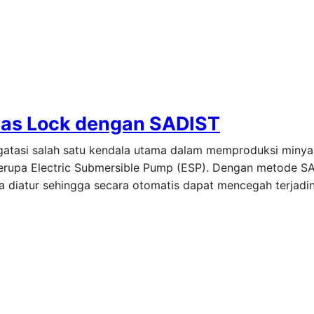
Gas Lock dengan SADIST
ngatasi salah satu kendala utama dalam memproduksi miny
 berupa Electric Submersible Pump (ESP). Dengan metode S
 diatur sehingga secara otomatis dapat mencegah terjadin