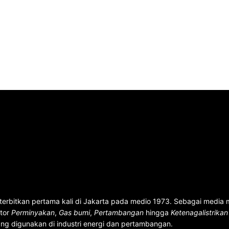
terbitkan pertama kali di Jakarta pada medio 1973. Sebagai media
ktor
Perminyakan
,
Gas bumi
,
Pertambangan
hingga
Ketenagalistrika
ng digunakan di industri energi dan pertambangan.