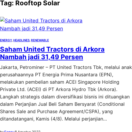
Tag:
Rooftop Solar
ENERGY
, 
HEADLINES
, 
RENEWABLE
Saham United Tractors di Arkora
Nambah jadi 31,49 Persen
Jakarta, Petrominer – PT United Tractors Tbk, melalui anak
perusahaannya PT Energia Prima Nusantara (EPN),
melakukan pembelian saham ACEI Singapore Holding
Private Ltd. (ACEI) di PT Arkora Hydro Tbk (Arkora).
Langkah strategis dalam diversifikasi bisnis ini dituangkan
dalam Perjanjian Jual Beli Saham Bersyarat (Conditional
Shares Sale and Purchase Agreement/CSPA), yang
ditandatangani, Kamis (4/8). Melalui perjanjian…
by
Sonny
8 Agustus 2022