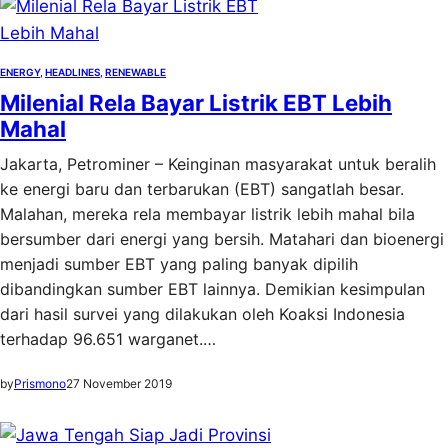
ENERGY
, 
HEADLINES
, 
RENEWABLE
Milenial Rela Bayar Listrik EBT Lebih
Mahal
Jakarta, Petrominer – Keinginan masyarakat untuk beralih
ke energi baru dan terbarukan (EBT) sangatlah besar.
Malahan, mereka rela membayar listrik lebih mahal bila
bersumber dari energi yang bersih. Matahari dan bioenergi
menjadi sumber EBT yang paling banyak dipilih
dibandingkan sumber EBT lainnya. Demikian kesimpulan
dari hasil survei yang dilakukan oleh Koaksi Indonesia
terhadap 96.651 warganet.…
by
Prismono
27 November 2019