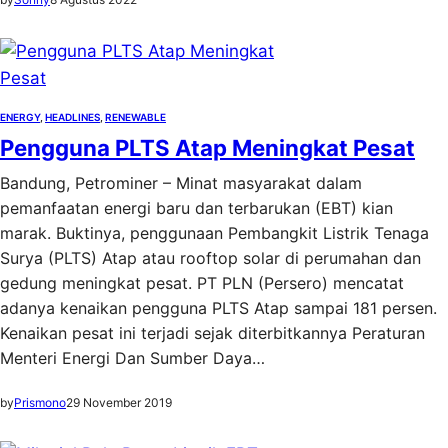
ENERGY
, 
HEADLINES
, 
RENEWABLE
Pengguna PLTS Atap Meningkat Pesat
Bandung, Petrominer – Minat masyarakat dalam
pemanfaatan energi baru dan terbarukan (EBT) kian
marak. Buktinya, penggunaan Pembangkit Listrik Tenaga
Surya (PLTS) Atap atau rooftop solar di perumahan dan
gedung meningkat pesat. PT PLN (Persero) mencatat
adanya kenaikan pengguna PLTS Atap sampai 181 persen.
Kenaikan pesat ini terjadi sejak diterbitkannya Peraturan
Menteri Energi Dan Sumber Daya…
by
Prismono
29 November 2019