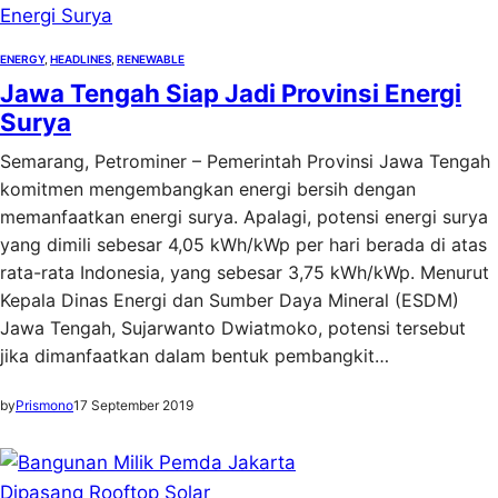
ENERGY
, 
HEADLINES
, 
RENEWABLE
Jawa Tengah Siap Jadi Provinsi Energi
Surya
Semarang, Petrominer – Pemerintah Provinsi Jawa Tengah
komitmen mengembangkan energi bersih dengan
memanfaatkan energi surya. Apalagi, potensi energi surya
yang dimili sebesar 4,05 kWh/kWp per hari berada di atas
rata-rata Indonesia, yang sebesar 3,75 kWh/kWp. Menurut
Kepala Dinas Energi dan Sumber Daya Mineral (ESDM)
Jawa Tengah, Sujarwanto Dwiatmoko, potensi tersebut
jika dimanfaatkan dalam bentuk pembangkit…
by
Prismono
17 September 2019